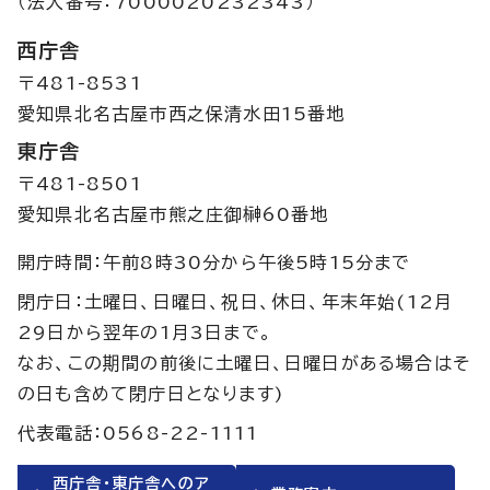
（法人番号：7000020232343）
西庁舎
〒481-8531
愛知県北名古屋市西之保清水田15番地
東庁舎
〒481-8501
愛知県北名古屋市熊之庄御榊60番地
開庁時間：午前8時30分から午後5時15分まで
閉庁日：土曜日、日曜日、祝日、休日、年末年始(12月
29日から翌年の1月3日まで。
なお、この期間の前後に土曜日、日曜日がある場合はそ
の日も含めて閉庁日となります)
代表電話：0568-22-1111
西庁舎・東庁舎へのア