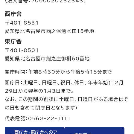
（法人番号：7000020232343）
西庁舎
〒481-8531
愛知県北名古屋市西之保清水田15番地
東庁舎
〒481-8501
愛知県北名古屋市熊之庄御榊60番地
開庁時間：午前8時30分から午後5時15分まで
閉庁日：土曜日、日曜日、祝日、休日、年末年始(12月
29日から翌年の1月3日まで。
なお、この期間の前後に土曜日、日曜日がある場合はそ
の日も含めて閉庁日となります)
代表電話：0568-22-1111
西庁舎・東庁舎へのア