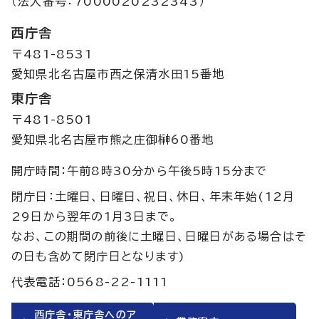
（法人番号：7000020232343）
西庁舎
〒481-8531
愛知県北名古屋市西之保清水田15番地
東庁舎
〒481-8501
愛知県北名古屋市熊之庄御榊60番地
開庁時間：午前8時30分から午後5時15分まで
閉庁日：土曜日、日曜日、祝日、休日、年末年始(12月
29日から翌年の1月3日まで。
なお、この期間の前後に土曜日、日曜日がある場合はそ
の日も含めて閉庁日となります)
代表電話：0568-22-1111
西庁舎・東庁舎へのア