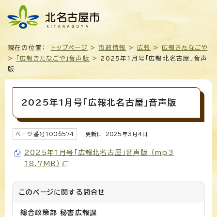
現在の位置：
トップページ
>
市政情報
>
広報
>
広報きたなごや
>
「広報きたなごや」音声版
> 2025年1月号「広報北名古屋」音声
版
2025年1月号「広報北名古屋」音声版
ページ番号
1006574
更新日
2025
年3月4日
2025年1月号「広報北名古屋」音声版 （mp3
18.7MB）
このページに関する
問合せ
総合政策部 秘書広報課