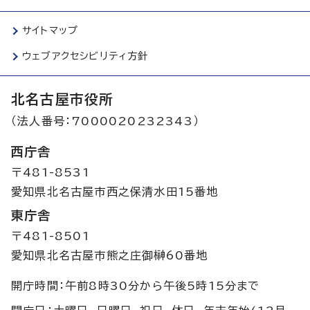
サイトマップ
ウェブアクセシビリティ方針
北名古屋市役所
（法人番号：7000020232343）
西庁舎
〒481-8531
愛知県北名古屋市西之保清水田15番地
東庁舎
〒481-8501
愛知県北名古屋市熊之庄御榊60番地
開庁時間：午前8時30分から午後5時15分まで