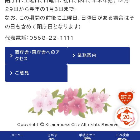
閉庁日：土曜日、日曜日、祝日、休日、年末年始(12月
29日から翌年の1月3日まで。
なお、この期間の前後に土曜日、日曜日がある場合はそ
の日も含めて閉庁日となります)
代表電話：0568-22-1111
西庁舎・東庁舎へのア
業務案内
クセス
ご意見
Copyright © Kitanagoya City All rights Reserved.
メニュー
さがす
手続きナビ
ごみ検索