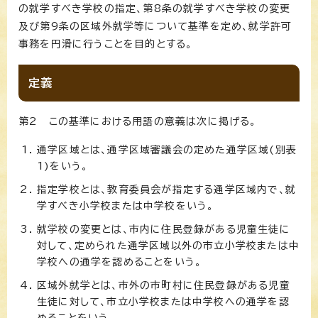
の就学すべき学校の指定、第8条の就学すべき学校の変更
及び第9条の区域外就学等について基準を定め、就学許可
事務を円滑に行うことを目的とする。
定義
第2 この基準における用語の意義は次に掲げる。
通学区域とは、通学区域審議会の定めた通学区域(別表
1)をいう。
指定学校とは、教育委員会が指定する通学区域内で、就
学すべき小学校または中学校をいう。
就学校の変更とは、市内に住民登録がある児童生徒に
対して、定められた通学区域以外の市立小学校または中
学校への通学を認めることをいう。
区域外就学とは、市外の市町村に住民登録がある児童
生徒に対して、市立小学校または中学校への通学を認
めることをいう。