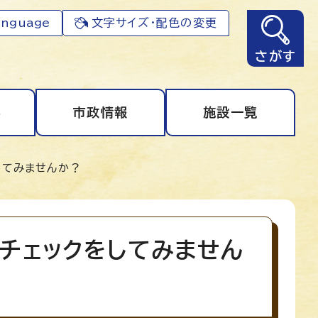
anguage
文字サイズ・配色の変更
さがす
事
市政情報
施設一覧
してみませんか？
スチェックをしてみません