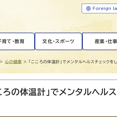
Foreign l
子育て・教育
文化・スポーツ
産業・仕
>
心の健康
> 「こころの体温計」でメンタルヘルスチェックを
ころの体温計」でメンタルヘル