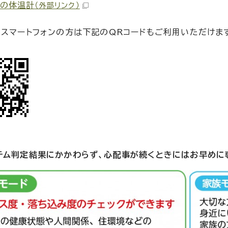
ろの体温計
（外部リンク）
・スマートフォンの方は下記のQRコードもご利用いただけま
テム判定結果にかかわらず、心配事が続くときにはお早めに