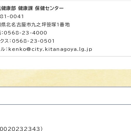
民健康部 健康課 保健センター
81-0041
知県北名古屋市九之坪笹塚1番地
：0568-23-4000
クス：0568-23-0501
ル：kenko@city.kitanagoya.lg.jp
0020232343）