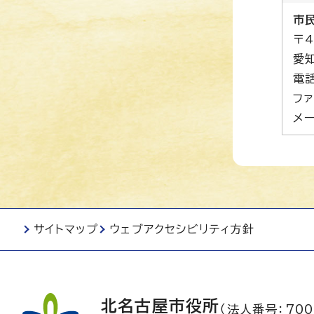
市
〒4
愛
電話
ファ
メー
サイトマップ
ウェブアクセシビリティ方針
北名古屋市役所
（法人番号：700