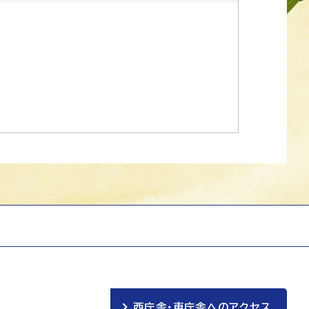
西庁舎・東庁舎へのアクセス