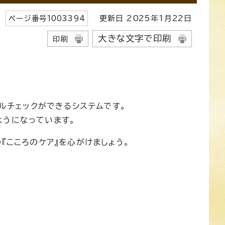
ページ番号
1003394
更新日
2025
年1月
22
日
大きな文字で印刷
印刷
タルチェックができるシステムです。
ようになっています。
『こころのケア』を心がけましょう。