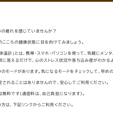
体の疲れを感じていませんか？
のこころの健康状態に目を向けてみましょう。
の体温計」とは、携帯・スマホ・パソコンを使って、気軽にメン
問に答えるだけで、心のストレス状況や落ち込み度がわかる
つのモードがあります。気になるモードをチェックして、早めの
定されることはありませんので、安心してご利用ください。
は無料です(通信料は、自己負担になります)。
の方は、下記リンクからご利用ください。