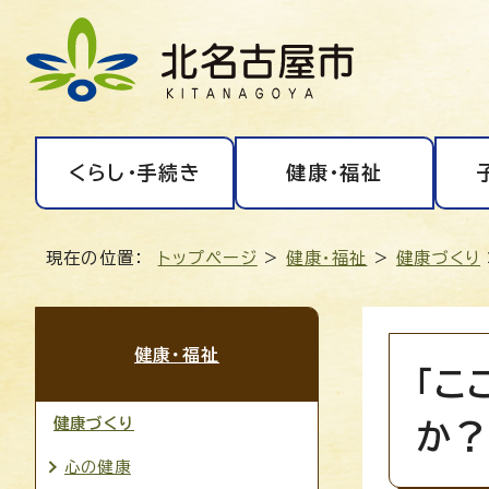
くらし・手続き
健康・福祉
現在の位置：
トップページ
>
健康・福祉
>
健康づくり
健康・福祉
「こ
健康づくり
か？
心の健康