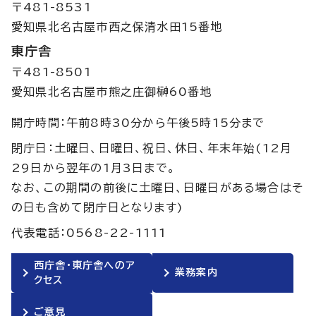
〒481-8531
愛知県北名古屋市西之保清水田15番地
東庁舎
〒481-8501
愛知県北名古屋市熊之庄御榊60番地
開庁時間：午前8時30分から午後5時15分まで
閉庁日：土曜日、日曜日、祝日、休日、年末年始(12月
29日から翌年の1月3日まで。
なお、この期間の前後に土曜日、日曜日がある場合はそ
の日も含めて閉庁日となります)
代表電話：0568-22-1111
西庁舎・東庁舎へのア
業務案内
クセス
ご意見