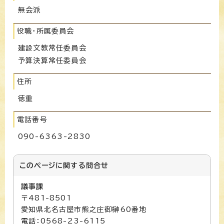
無会派
役職・所属委員会
建設文教常任委員会
予算決算常任委員会
住所
徳重
電話番号
090-6363-2830
このページに関する
問合せ
議事課
〒481-8501
愛知県北名古屋市熊之庄御榊60番地
電話：0568-23-6115