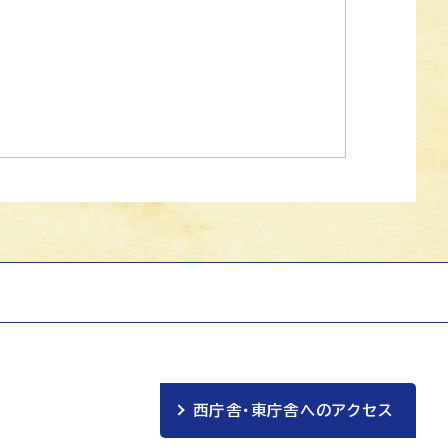
西庁舎・東庁舎へのアクセス