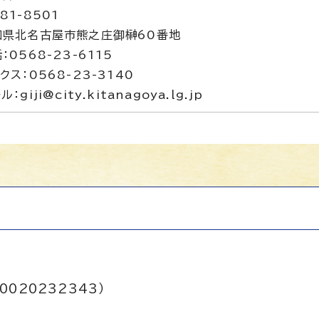
81-8501
知県北名古屋市熊之庄御榊60番地
：0568-23-6115
クス：0568-23-3140
ル：giji@city.kitanagoya.lg.jp
0020232343）