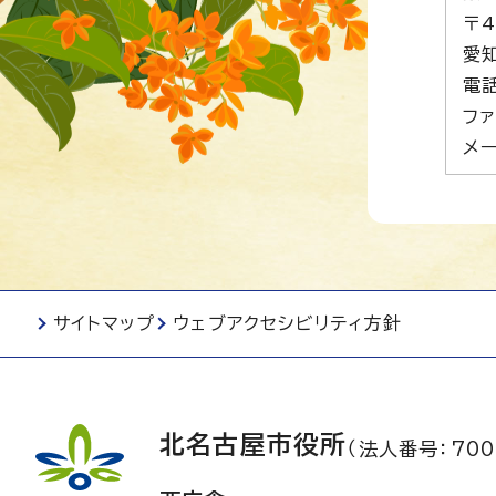
〒4
愛
電話
ファ
メー
サイトマップ
ウェブアクセシビリティ方針
北名古屋市役所
（法人番号：700