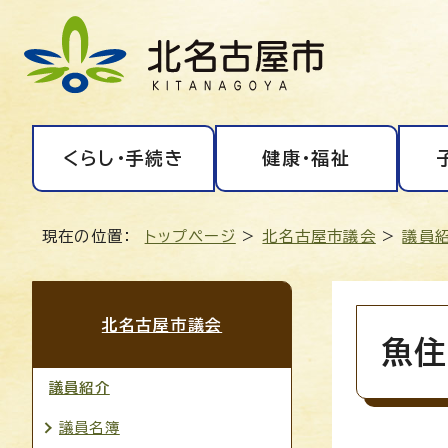
くらし・手続き
健康・福祉
現在の位置：
トップページ
>
北名古屋市議会
>
議員
北名古屋市議会
魚住
議員紹介
議員名簿