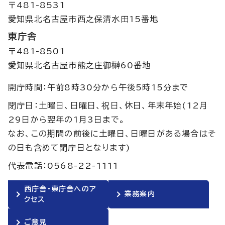
〒481-8531
愛知県北名古屋市西之保清水田15番地
東庁舎
〒481-8501
愛知県北名古屋市熊之庄御榊60番地
開庁時間：午前8時30分から午後5時15分まで
閉庁日：土曜日、日曜日、祝日、休日、年末年始(12月
29日から翌年の1月3日まで。
なお、この期間の前後に土曜日、日曜日がある場合はそ
の日も含めて閉庁日となります)
代表電話：0568-22-1111
西庁舎・東庁舎へのア
業務案内
クセス
ご意見