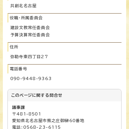
共創北名古屋
役職・所属委員会
建設文教常任委員会
予算決算常任委員会
住所
弥勒寺東四丁目27
電話番号
090-9448-9363
このページに関する
問合せ
議事課
〒481-8501
愛知県北名古屋市熊之庄御榊60番地
電話：0568-23-6115