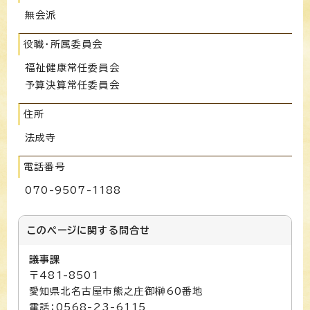
無会派
役職・所属委員会
福祉健康常任委員会
予算決算常任委員会
住所
法成寺
電話番号
070-9507-1188
このページに関する
問合せ
議事課
〒481-8501
愛知県北名古屋市熊之庄御榊60番地
電話：0568-23-6115