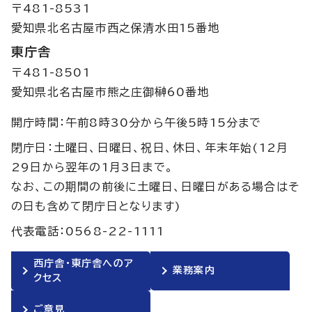
〒481-8531
愛知県北名古屋市西之保清水田15番地
東庁舎
〒481-8501
愛知県北名古屋市熊之庄御榊60番地
開庁時間：午前8時30分から午後5時15分まで
閉庁日：土曜日、日曜日、祝日、休日、年末年始(12月
29日から翌年の1月3日まで。
なお、この期間の前後に土曜日、日曜日がある場合はそ
の日も含めて閉庁日となります)
代表電話：0568-22-1111
西庁舎・東庁舎へのア
業務案内
クセス
ご意見