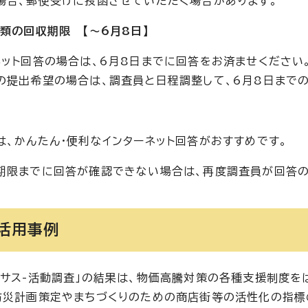
場合、郵便受けに投函させていただく場合があります。
書類の回収期限 【～6月8日】
ネット回答の場合は、6月8日までに回答をお済ませください
の提出希望の場合は、調査員と日程調整して、6月8日まで
は、かんたん・便利なインターネット回答がおすすめです。
期限までに回答が確認できない場合は、再度調査員が回答の
活用事例
ンサス-活動調査」の結果は、物価高騰対策の各種支援制度
防災計画策定やまちづくりのための商店街等の活性化の指標