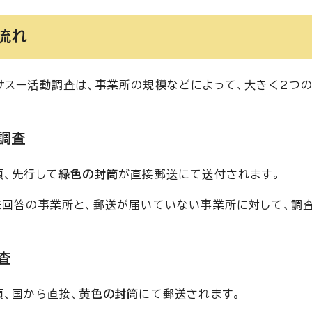
流れ
サスー活動調査は、事業所の規模などによって、大きく2つの
調査
頃、先行して
緑色の封筒
が直接郵送にて送付されます。
未回答の事業所と、郵送が届いていない事業所に対して、調
査
頃、国から直接、
黄色の封筒
にて郵送されます。