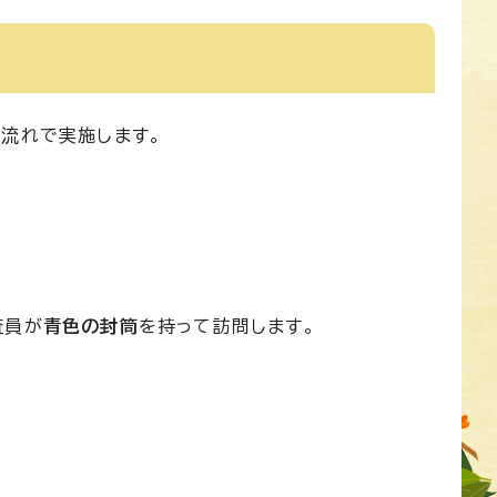
流れで実施します。
査員が
青色の封筒
を持って訪問します。