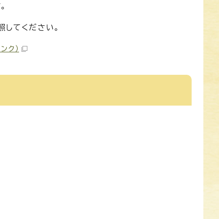
。
照してください。
リンク）