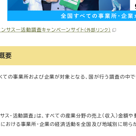
センサスー活動調査キャンペーンサイト
（外部リンク）
概要
べての事業所および企業が対象となる、国が行う調査の中で
ンサス‐活動調査」は、すべての産業分野の売上（収入）金額
国における事業所・企業の経済活動を全国及び地域別に明ら