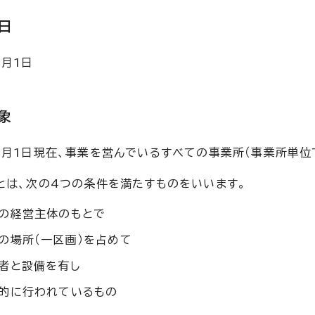
日
6月1日
象
6月1日現在、事業を営んでいるすべての事業所（事業所単位
とは、次の4つの条件を満たすものをいいます。
の経営主体のもとで
の場所（一区画）を占めて
者と設備を有し
的に行われているもの