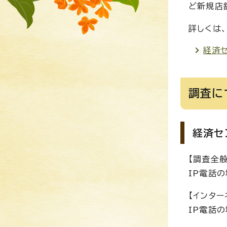
ど新規店
詳しくは
経済
調査に
経済セ
【調査全
IP電話の場
【インタ
IP電話の場