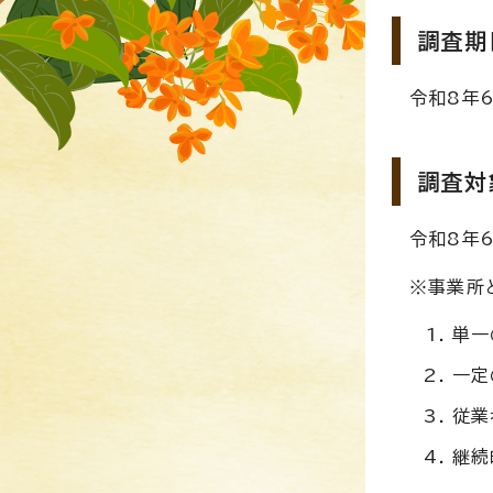
調査期
令和8年
調査対
令和8年
※事業所
単一
一定
従業
継続