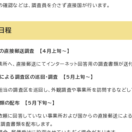
の確認などは、調査員を介さず直接国が行います。
日程
らの直接郵送調査 【4月上旬〜】
業所へ、直接郵送にてインターネット回答用の調査書類が送
員による調査区の巡回・調査 【5月上旬〜】
担当の調査区を巡回し、外観調査や事業所を訪問するなどし
書類の配布 【5月下旬〜】
依頼に回答していない事業所および国からの直接郵送によ
、調査書類を配布します。