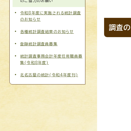
のご協力のお願い
令和8年度に実施される統計調査
のお知らせ
調査の
各種統計調査結果のお知らせ
登録統計調査員募集
統計調査事務会計年度任用職員募
集(令和8年度)
北名古屋の統計(令和4年度刊)