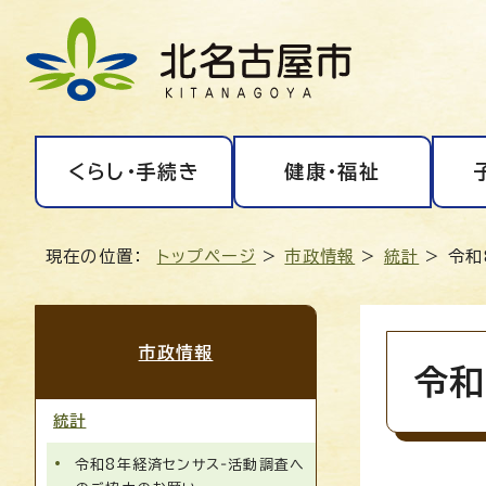
くらし・手続き
健康・福祉
現在の位置：
トップページ
>
市政情報
>
統計
> 令
市政情報
令和
統計
令和8年経済センサス‐活動調査へ