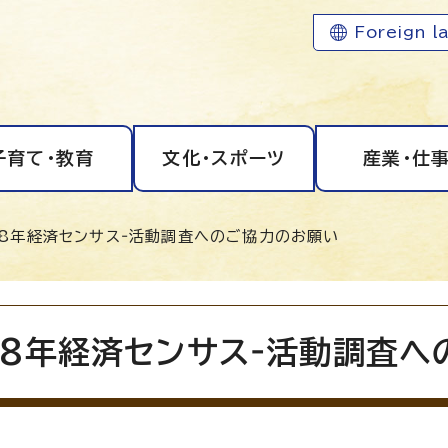
Foreign l
子育て・教育
文化・スポーツ
産業・仕
和8年経済センサス‐活動調査へのご協力のお願い
8年経済センサス‐活動調査へ