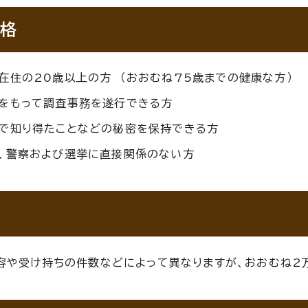
格
在住の20歳以上の方 （おおむね75歳までの健康な方）
をもって調査事務を遂行できる方
で知り得たことなどの秘密を保持できる方
、警察および選挙に直接関係のない方
容や受け持ちの件数などによって異なりますが、おおむね2