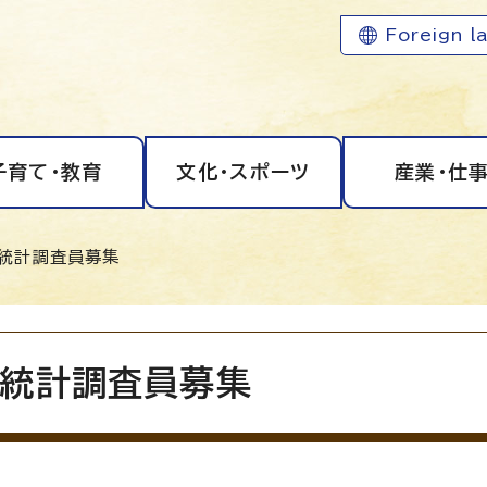
Foreign l
子育て・教育
文化・スポーツ
産業・仕
録統計調査員募集
統計調査員募集