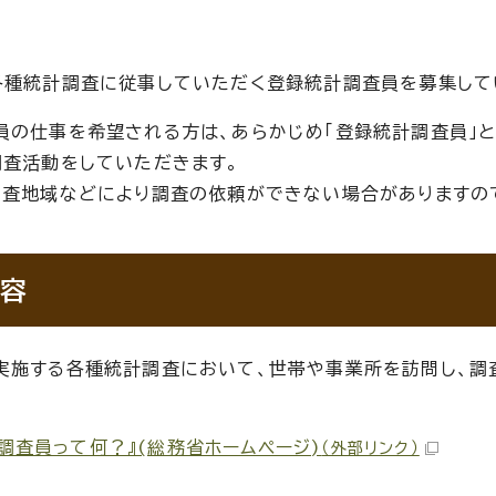
各種統計調査に従事していただく登録統計調査員を募集して
員の仕事を希望される方は、あらかじめ「登録統計調査員」
調査活動をしていただきます。
調査地域などにより調査の依頼ができない場合がありますの
容
実施する各種統計調査において、世帯や事業所を訪問し、調
調査員って何？』(総務省ホームページ)
（外部リンク）