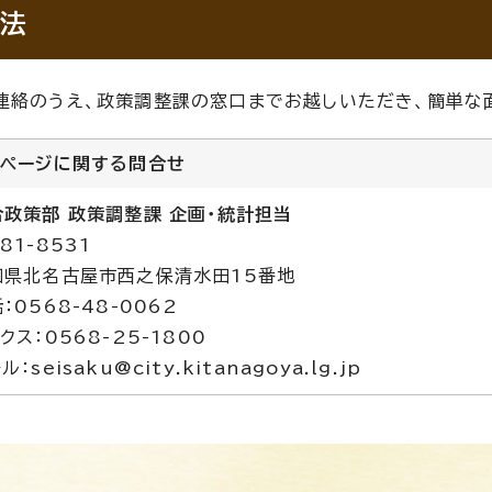
法
連絡のうえ、政策調整課の窓口までお越しいただき、簡単な
のページに関する
問合せ
合政策部 政策調整課 企画・統計担当
81-8531
知県北名古屋市西之保清水田15番地
：0568-48-0062
クス：0568-25-1800
ル：seisaku@city.kitanagoya.lg.jp