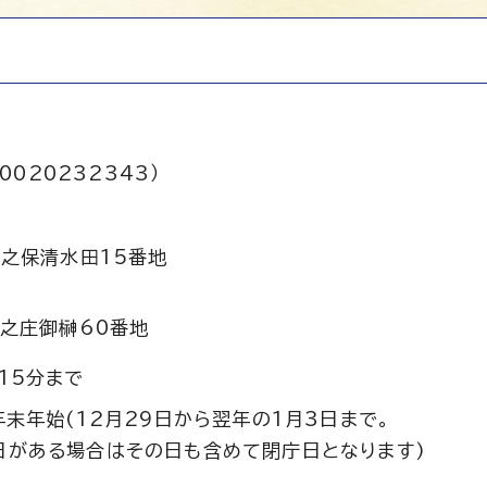
0020232343）
之保清水田15番地
之庄御榊60番地
15分まで
年末年始(12月29日から翌年の1月3日まで。
日がある場合はその日も含めて閉庁日となります)