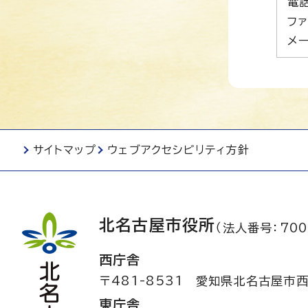
電話
ファ
メー
サイトマップ
ウェブアクセシビリティ方針
北名古屋市役所
（法人番号：700
西庁舎
〒481-8531
愛知県北名古屋市西
東庁舎