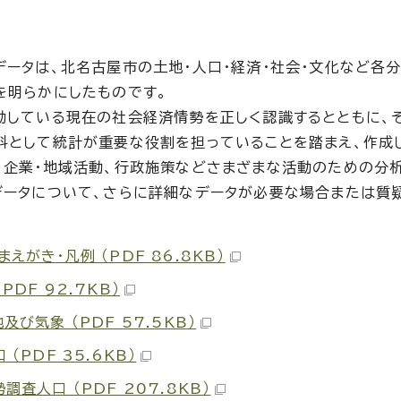
データは、北名古屋市の土地・人口・経済・社会・文化など各
を明らかにしたものです。
動している現在の社会経済情勢を正しく認識するとともに、
料として統計が重要な役割を担っていることを踏まえ、作成
、企業・地域活動、行政施策などさまざまな活動のための分
データについて、さらに詳細なデータが必要な場合または質
。
まえがき・凡例 （PDF 86.8KB）
（PDF 92.7KB）
地及び気象 （PDF 57.5KB）
 （PDF 35.6KB）
勢調査人口 （PDF 207.8KB）