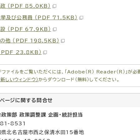
政 （PDF 85.0KB）
選挙及び公務員 （PDF 71.5KB）
設 （PDF 67.9KB）
その他 （PDF 198.5KB）
（PDF 23.8KB）
Fファイルをご覧いただくには、「Adobe（R） Reader（R）」
（新しいウィンドウ）
からダウンロード（無料）してください。
のページに関する
問合せ
合政策部 政策調整課 企画・統計担当
81-8531
知県北名古屋市西之保清水田15番地