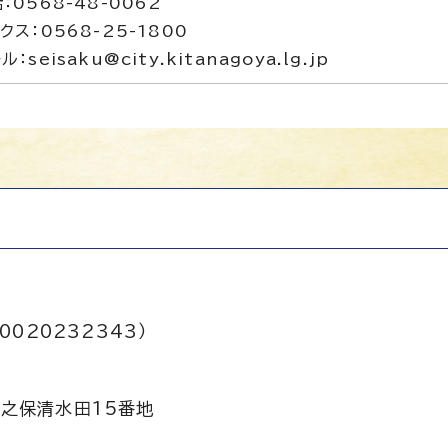
：0568-48-0062
クス：0568-25-1800
ル：seisaku@city.kitanagoya.lg.jp
0020232343）
之保清水田15番地