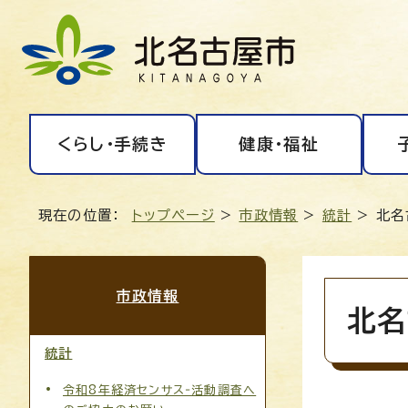
くらし・手続き
健康・福祉
現在の位置：
トップページ
>
市政情報
>
統計
> 北名
市政情報
北名
統計
令和8年経済センサス‐活動調査へ