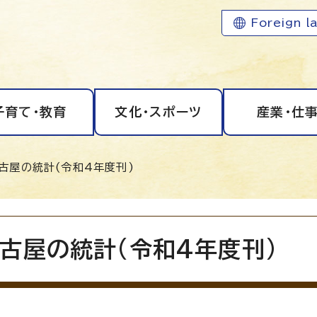
Foreign l
子育て・教育
文化・スポーツ
産業・仕
古屋の統計(令和4年度刊)
古屋の統計(令和4年度刊)