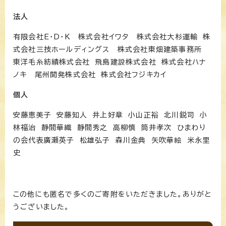
法人
有限会社E・D・K 株式会社イワタ 株式会社大杉運輸 株
式会社三技ホールディングス 株式会社東畑建築事務所
東洋毛糸紡績株式会社 飛島建設株式会社 株式会社ハナ
ノキ 尾州開発株式会社 株式会社フジキカイ
個人
安藤恵美子 安藤知人 井上好章 小山正裕 北川鋭司 小
林福治 静間華織 静間秀之 高柳慎 筒井孝次 ひまわり
の会代表廣瀬英子 松雄弘子 森川金典 矢吹華絵 米永里
史
この他にも匿名で多くのご寄附をいただきました。ありがと
うございました。