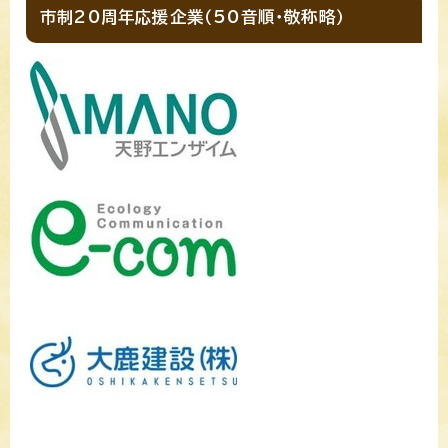
市制20周年応援企業（50音順・敬称略）