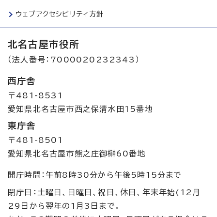
ウェブアクセシビリティ方針
北名古屋市役所
（法人番号：7000020232343）
西庁舎
〒481-8531
愛知県北名古屋市西之保清水田15番地
東庁舎
〒481-8501
愛知県北名古屋市熊之庄御榊60番地
開庁時間：午前8時30分から午後5時15分まで
閉庁日：土曜日、日曜日、祝日、休日、年末年始(12月
29日から翌年の1月3日まで。