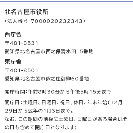
北名古屋市役所
（法人番号：7000020232343）
西庁舎
〒481-8531
愛知県北名古屋市西之保清水田15番地
東庁舎
〒481-8501
愛知県北名古屋市熊之庄御榊60番地
開庁時間：午前8時30分から午後5時15分まで
閉庁日：土曜日、日曜日、祝日、休日、年末年始(12月
29日から翌年の1月3日まで。
なお、この期間の前後に土曜日、日曜日がある場合はそ
の日も含めて閉庁日となります)