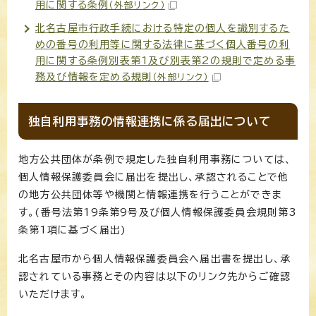
用に関する条例
（外部リンク）
北名古屋市行政手続における特定の個人を識別するた
めの番号の利用等に関する法律に基づく個人番号の利
用に関する条例別表第1及び別表第2の規則で定める事
務及び情報を定める規則
（外部リンク）
独自利用事務の情報連携に係る届出について
地方公共団体が条例で規定した独自利用事務については、
個人情報保護委員会に届出を提出し、承認されることで他
の地方公共団体等や機関と情報連携を行うことができま
す。(番号法第19条第9号及び個人情報保護委員会規則第3
条第1項に基づく届出)
北名古屋市から個人情報保護委員会へ届出書を提出し、承
認されている事務とその内容は以下のリンク先からご確認
いただけます。