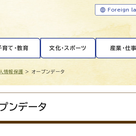
Foreign l
子育て・教育
文化・スポーツ
産業・仕
人情報保護
> オープンデータ
プンデータ