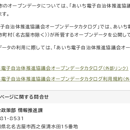
市のオープンデータについては、「あいち電子自治体推進協議
ます。
電子自治体推進協議会オープンデータカタログ」では、あい
市町村（名古屋市除く））が所管するオープンデータを公開し
データの利用に際しては、「あいち電子自治体推進協議会オー
。
ち電子自治体推進協議会オープンデータカタログ
（外部リンク）
ち電子自治体推進協議会オープンデータカタログ利用規約
（
のページに関する
問合せ
合政策部 情報推進課
81-8531
知県北名古屋市西之保清水田15番地