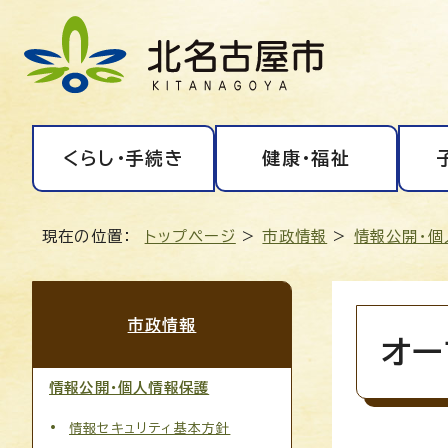
くらし・手続き
健康・福祉
現在の位置：
トップページ
>
市政情報
>
情報公開・個
市政情報
オー
情報公開・個人情報保護
情報セキュリティ基本方針