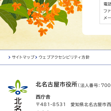
電話
ファ
メー
サイトマップ
ウェブアクセシビリティ方針
北名古屋市役所
（法人番号：700
西庁舎
〒481-8531
愛知県北名古屋市西