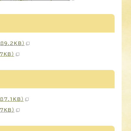
9.2KB）
7KB）
7.1KB）
7KB）