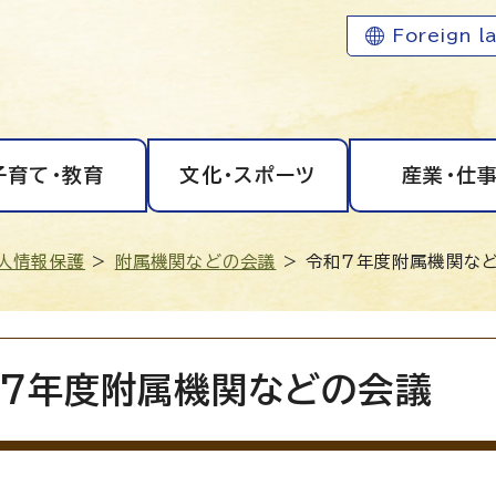
Foreign l
子育て・教育
文化・スポーツ
産業・仕
人情報保護
>
附属機関などの会議
> 令和7年度附属機関な
7年度附属機関などの会議