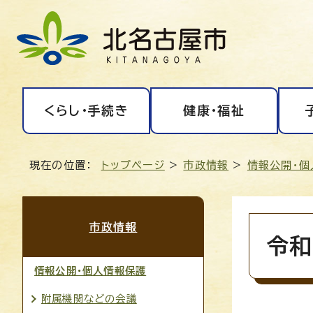
くらし・手続き
健康・福祉
現在の位置：
トップページ
>
市政情報
>
情報公開・個
市政情報
令和
情報公開・個人情報保護
附属機関などの会議