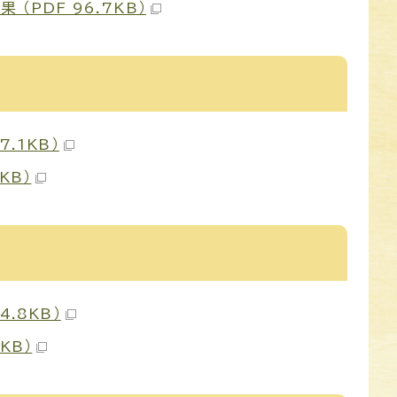
（PDF 96.7KB）
.1KB）
KB）
.8KB）
KB）