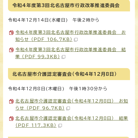
令和4年度第3回北名古屋市行政改革推進委員会
令和4年12月14日(水曜日) 午後2時から
令和4年度第3回北名古屋市行政改革推進委員会 お
知らせ （PDF 106.7KB）
令和4年度第3回北名古屋市行政改革推進委員会 結
果 （PDF 99.3KB）
北名古屋市介護認定審査会（令和4年12月8日）
令和4年12月8日(木曜日) 午後1時30分から
北名古屋市介護認定審査会（令和4年12月8日） お知
らせ （PDF 96.7KB）
北名古屋市介護認定審査会（令和4年12月8日） 結果
（PDF 117.3KB）