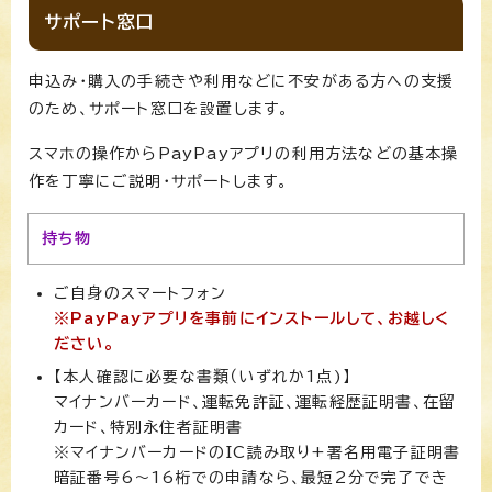
サポート窓口
申込み・購入の手続きや利用などに不安がある方への支援
のため、サポート窓口を設置します。
スマホの操作からPayPayアプリの利用方法などの基本操
作を丁寧にご説明・サポートします。
持ち物
ご自身のスマートフォン
※PayPayアプリを事前にインストールして、お越しく
ださい。
【本人確認に必要な書類（いずれか1点)】
マイナンバーカード、運転免許証、運転経歴証明書、在留
カード、特別永住者証明書
※マイナンバーカードのIC読み取り+署名用電子証明書
暗証番号6～16桁での申請なら、最短2分で完了でき