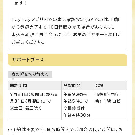
ます！
PayPayアプリ内での本人確認設定(eKYC)は、申請
から登録完了まで10日程度かかる場合があります。
申込み期限に間に合うように、お早めにサポート窓口に
お越しください。
サポートブース
表の幅を切り替える
開設期間
開設時間
会場
7月21日（火曜日）から8
午前9時から
市役所（西庁
月31日（月曜日）まで
午後5時まで
舎） 1階 ロビ
※土日・祝日除く
※最終受付：
ー
午後4時30分
※予約は不要です。開設時間内でご都合の良い時間に、お