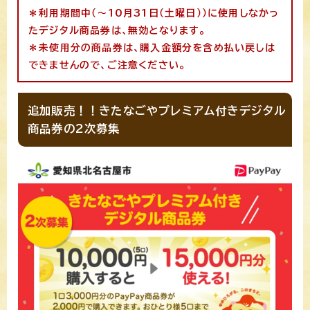
＊利用期間中（～10月31日（土曜日））に使用しなかっ
たデジタル商品券は、無効となります。
＊未使用分の商品券は、購入金額分を含め払い戻しは
できませんので、ご注意ください。
追加販売！！きたなごやプレミアム付きデジタル
商品券の2次募集