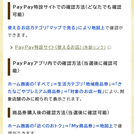
PayPay特設サイトでの確認方法（どなたでも確認
可能）
使えるお店カテゴリ「マップで見る」により地図上
で確認が
できます。
PayPay特設サイト（使えるお店）
（外部リンク）
PayPayアプリ内での確認方法（当選後に確認可
能）
ホーム画面の「すべて」⇒生活カテゴリ「地域商品券」⇒「き
たなごやプレミアム商品券」⇒「対象のお店一覧」
により、
対
象店舗のみに絞られて表示
されます。
商品券購入後の確認方法（当選後に確認可能）
ホーム画面の「近くのおトク」⇒「My商品券」⇒地図上
で確
認ができます。