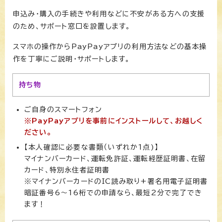
申込み・購入の手続きや利用などに不安がある方への支援
のため、サポート窓口を設置します。
スマホの操作からPayPayアプリの利用方法などの基本操
作を丁寧にご説明・サポートします。
持ち物
ご自身のスマートフォン
※PayPayアプリを事前にインストールして、お越しく
ださい。
【本人確認に必要な書類（いずれか1点)】
マイナンバーカード、運転免許証、運転経歴証明書、在留
カード、特別永住者証明書
※マイナンバーカードのIC読み取り+署名用電子証明書
暗証番号6～16桁での申請なら、最短2分で完了でき
ます！