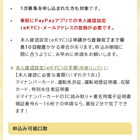
1次募集を申し込まれた方も対象
です。
事前にPayPayアプリでの本人確認設定
(eKYC)・メールアドレスの登録が必要です。
本人確認設定(eKYC)は
申請から登録完了まで最
長10日程度
かかる場合があります。申込み期限に
間に合うように、お早めに申請をお願いします。
本人確認設定(eKYC)の手順
（外部リンク）
【本人確認に必要な書類（いずれか1点)】
マイナンバーカード、運転免許証、運転経歴証明書、在留
カード、特別永住者証明書
※マイナンバーカードのIC読み取り+署名用電子証明書
暗証番号6～16桁での申請なら、最短2分で完了でき
ます！
申込み可能口数