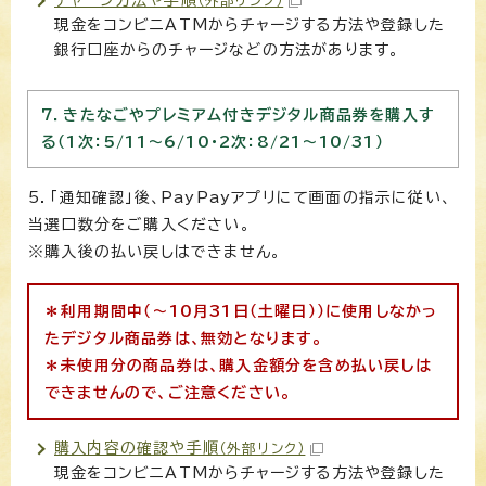
（外部リンク）
現金をコンビニATMからチャージする方法や登録した
銀行口座からのチャージなどの方法があります。
7．きたなごやプレミアム付きデジタル商品券を購入す
る（1次：5/11～6/10・2次：8/21～10/31）
5．「通知確認」後、PayPayアプリにて画面の指示に従い、
当選口数分をご購入ください。
※購入後の払い戻しはできません。
＊利用期間中（～10月31日（土曜日））に使用しなかっ
たデジタル商品券は、無効となります。
＊未使用分の商品券は、購入金額分を含め払い戻しは
できませんので、
ご注意ください。
購入内容の確認や手順
（外部リンク）
現金をコンビニATMからチャージする方法や登録した