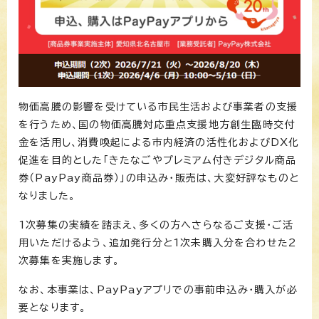
物価高騰の影響を受けている市民生活および事業者の支援
を行うため、国の物価高騰対応重点支援地方創生臨時交付
金を活用し、消費喚起による市内経済の活性化およびDX化
促進を目的とした「きたなごやプレミアム付きデジタル商品
券（PayPay商品券）」の申込み・販売は、大変好評なものと
なりました。
1次募集の実績を踏まえ、多くの方へさらなるご支援・ご活
用いただけるよう、追加発行分と1次未購入分を合わせた2
次募集を実施します。
なお、本事業は、PayPayアプリでの事前申込み・購入が必
要となります。