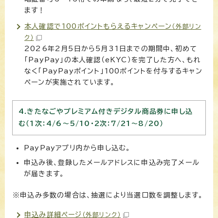
ます！
本人確認で100ポイントもらえるキャンペーン
（外部リン
ク）
2026年2月5日から5月31日までの期間中、初めて
「PayPay」の本人確認（eKYC）を完了した方へ、もれ
なく「PayPayポイント」100ポイントを付与するキャン
ペーンが実施されています。
4.きたなごやプレミアム付きデジタル商品券に申し込
む（1次：4/6～5/10・2次：7/21～8/20）
PayPayアプリ内から申し込む。
申込み後、登録したメールアドレスに申込み完了メール
が届きます。
※申込み多数の場合は、抽選により当選口数を調整します。
申込み詳細ページ
（外部リンク）