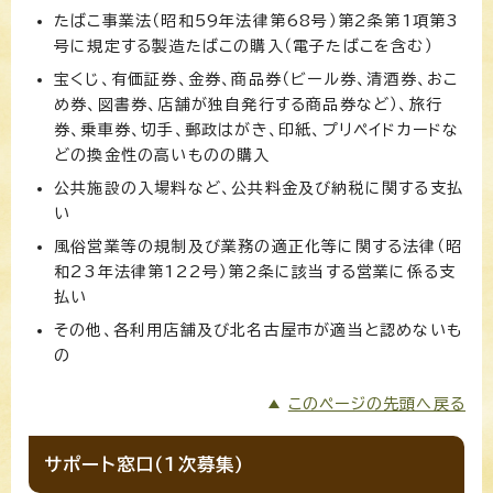
たばこ事業法（昭和59年法律第68号）第2条第1項第3
号に規定する製造たばこの購入（電子たばこを含む）
宝くじ、有価証券、金券、商品券（ビール券、清酒券、おこ
め券、図書券、店舗が独自発行する商品券など）、旅行
券、乗車券、切手、郵政はがき、印紙、プリペイドカードな
どの換金性の高いものの購入
公共施設の入場料など、公共料金及び納税に関する支払
い
風俗営業等の規制及び業務の適正化等に関する法律（昭
和23年法律第122号）第2条に該当する営業に係る支
払い
その他、各利用店舗及び北名古屋市が適当と認めないも
の
このページの先頭へ戻る
サポート窓口（1次募集）