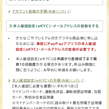
アカウント登録の手順
（外部リンク）
3.本人確認設定(eKYC)・メールアドレスの登録をする
きたなごやプレミアム付きデジタル商品券に申し込
むためには、
事前にPayPayアプリでの本人確認
設定(eKYC)・メールアドレスの登録が必要です。
本人確認設定(eKYC)は
申請から登録完了まで最
長10日程度
かかる場合があります。申込み期限に
間に合うように、お早めに申請をお願いします。
本人確認設定(eKYC)の手順
（外部リンク）
【本人確認に必要な書類（いずれか1点)】
マイナンバーカード、運転免許証、運転経歴証明書、在留
カード、特別永住者証明書
※マイナンバーカードのIC読み取り+署名用電子証明書
暗証番号6～16桁での申請なら、最短2分で完了でき