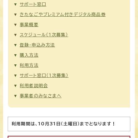
サポート窓口
きたなごやプレミアム付きデジタル商品券
事業概要
スケジュール（1次募集）
登録・申込み方法
購入方法
利用方法
サポート窓口（1次募集）
利用者説明会
事業者のみなさまへ
利用期間は、10月31日（土曜日）までとなります！