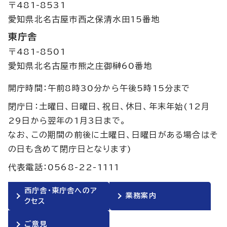
〒481-8531
愛知県北名古屋市西之保清水田15番地
東庁舎
〒481-8501
愛知県北名古屋市熊之庄御榊60番地
開庁時間：午前8時30分から午後5時15分まで
閉庁日：土曜日、日曜日、祝日、休日、年末年始(12月
29日から翌年の1月3日まで。
なお、この期間の前後に土曜日、日曜日がある場合はそ
の日も含めて閉庁日となります)
代表電話：0568-22-1111
西庁舎・東庁舎へのア
業務案内
クセス
ご意見