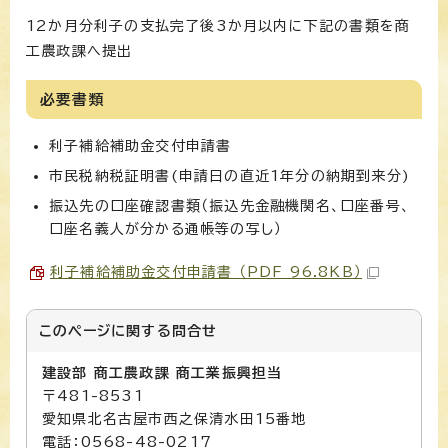
12か月分利子の支払完了後3か月以内に下記の書類を商
工農政課へ提出
必要書類
利子補給補助金交付申請書
市民税納税証明書(申請日の直近1年分の納期到来分)
振込先の口座確認書類（振込先金融機関名、口座番号、
口座名義人が分かる通帳等の写し）
利子補給補助金交付申請書 （PDF 96.8KB）
このページに関する
問合せ
建設部 商工農政課 商工業振興担当
〒481-8531
愛知県北名古屋市西之保清水田15番地
電話：0568-48-0217