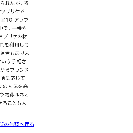
られたが、特
アップリケで
室10 アップ
中で、一番や
ップリケの材
れを利用して
場合もありま
という手軽さ
からフランス
腕前に応じて
ケの人気を高
や内藤ルネと
きることも人
ジの先頭へ戻る