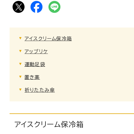
アイスクリーム保冷箱
アップリケ
運動足袋
置き薬
折りたたみ傘
アイスクリーム保冷箱