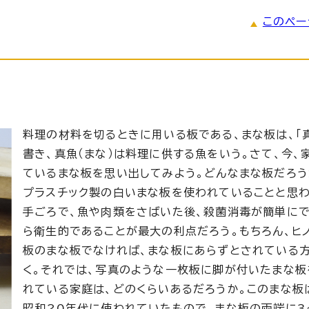
このペー
料理の材料を切るときに用いる板である、まな板は、「
書き、真魚（まな）は料理に供する魚をいう。さて、今、
ているまな板を思い出してみよう。どんなまな板だろう
プラスチック製の白いまな板を使われていることと思わ
手ごろで、魚や肉類をさばいた後、殺菌消毒が簡単に
ら衛生的であることが最大の利点だろう。もちろん、ヒ
板のまな板でなければ、まな板にあらずとされている
く。それでは、写真のような一枚板に脚が付いたまな板
れている家庭は、どのくらいあるだろうか。このまな板
昭和20年代に使われていたもので、まな板の両端に3〜