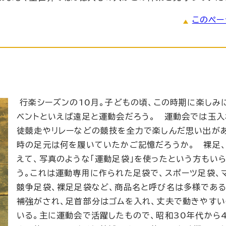
このペー
行楽シーズンの10月。子どもの頃、この時期に楽しみ
ベントといえば遠足と運動会だろう。 運動会では玉入
徒競走やリレーなどの競技を全力で楽しんだ思い出が
時の足元は何を履いていたかご記憶だろうか。 裸足
えて、写真のような「運動足袋」を使ったという方もい
う。これは運動専用に作られた足袋で、スポーツ足袋、
競争足袋、裸足足袋など、商品名と呼び名は多様である
補強がされ、足首部分はゴムを入れ、丈夫で動きやすい
いる。主に運動会で活躍したもので、昭和30年代から