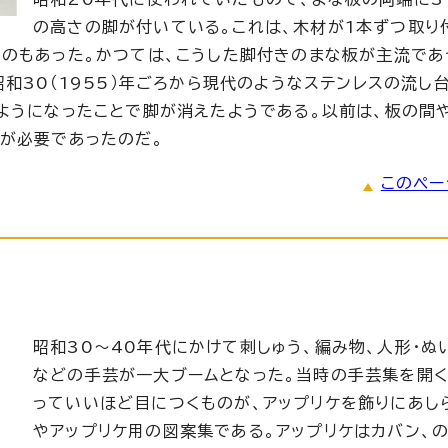
の高さの脚が付いている。これは、木材が1本ずつ取り
のもあった。かつては、こうした脚付きのまな板が主流であ
和30（1955）年ごろから現代のようなステンレスの流し台
ようになったことで脚が消えたようである。以前は、板の間
が必要であったのだ。
このペー
昭和30～40年代にかけて刺しゅう、編み物、人形・ぬ
などの手芸が一大ブームとなった。当時の手芸集を開
っていいほど目につくものが、アップリケを飾りにあし
やアップリケ用の図案集である。アップリケはカバン、