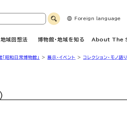
Foreign language
地域回想法
博物館・地域を知る
About The 
館「昭和日常博物館」
>
展示・イベント
>
コレクション・モノ語
）