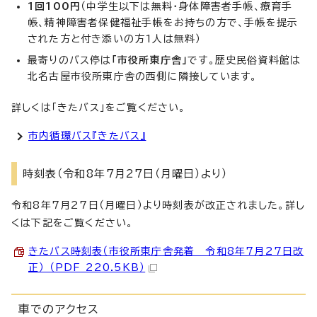
1回100円
（中学生以下は無料・身体障害者手帳、療育手
帳、精神障害者保健福祉手帳をお持ちの方で、手帳を提示
された方と付き添いの方1人は無料）
最寄りのバス停は
「市役所東庁舎」
です。歴史民俗資料館は
北名古屋市役所東庁舎の西側に隣接しています。
詳しくは「きたバス」をご覧ください。
市内循環バス『きたバス』
時刻表（令和8年7月27日（月曜日）より）
令和8年7月27日（月曜日）より時刻表が改正されました。詳し
くは下記をご覧ください。
きたバス時刻表（市役所東庁舎発着 令和8年7月27日改
正） （PDF 220.5KB）
車でのアクセス