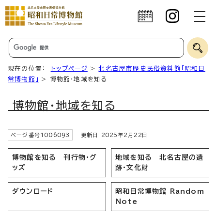
現在の位置：
トップページ
>
北名古屋市歴史民俗資料館「昭和日
常博物館」
> 博物館・地域を知る
博物館・地域を知る
ページ番号
1006093
更新日
2025
年2月
22
日
博物館を知る 刊行物・グ
地域を知る 北名古屋の遺
ッズ
跡・文化財
ダウンロード
昭和日常博物館 Random
Note