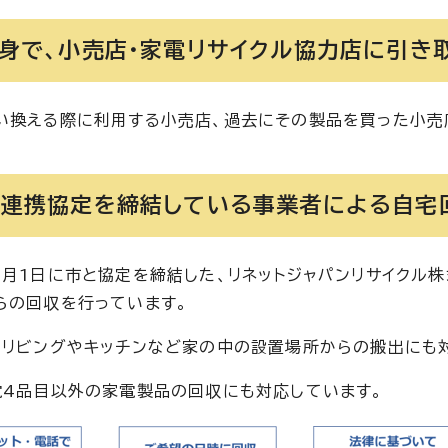
自身で、小売店・家電リサイクル協力店に引き
い換える際に利用する小売店、過去にその製品を買った小売
と連携協定を締結している事業者による自宅
8月1日に市と協定を締結した、リネットジャパンリサイクル株
らの回収を行っています。
・リビングやキッチンなど家の中の設置場所からの搬出にも
電4品目以外の家電製品の回収にも対応しています。