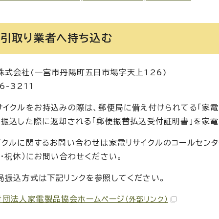
定引取り業者へ持ち込む
株式会社(一宮市丹陽町五日市場字天上126)
6-3211
サイクルをお持込みの際は、郵便局に備え付けられてる「家電
、振込した際に返却される「郵便振替払込受付証明書」を家電
クルに関するお問い合わせは家電リサイクルのコールセンター（
日・祝休）にお問い合わせください。
局振込方式は下記リンクを参照してください。
財団法人家電製品協会ホームページ
（外部リンク）