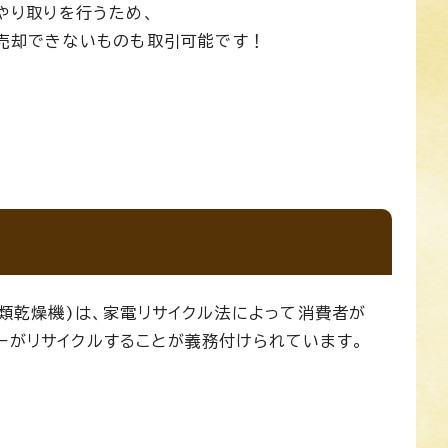
やり取りを行うため、
売却できないものも取引可能です！
衣類乾燥機)は、家電リサイクル法によって消費者が
ーがリサイクルすることが義務付けられています。