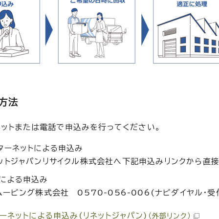
方法
ネットまたは電話で申込みを行ってください。
ターネットによる申込み
ットジャパンリサイクル株式会社へ下記申込みリンクから直
による申込み
ムービング株式会社 0570-056-006(ナビダイヤル・受
ーネットによる申込み(リネットジャパン)
（外部リンク）