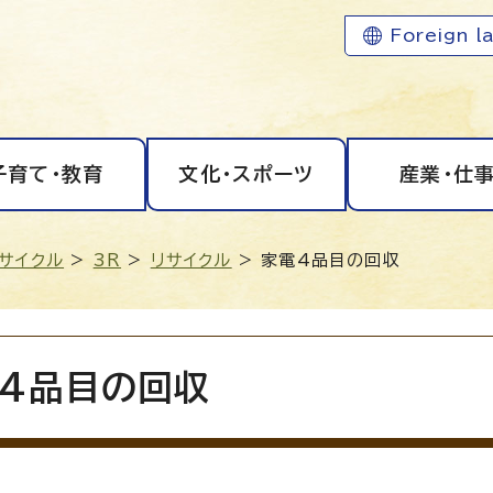
Foreign l
子育て・教育
文化・スポーツ
産業・仕
リサイクル
>
3R
>
リサイクル
> 家電4品目の回収
4品目の回収