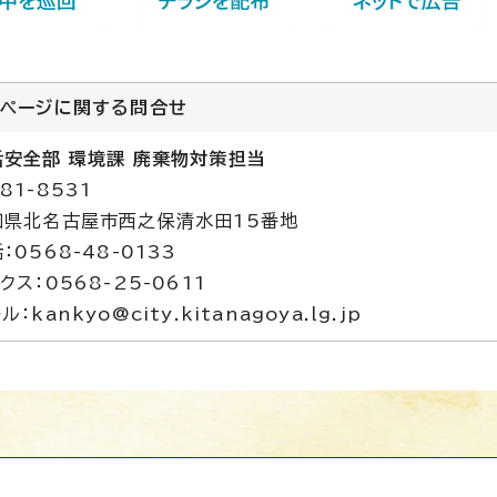
のページに関する
問合せ
活安全部 環境課 廃棄物対策担当
81-8531
知県北名古屋市西之保清水田15番地
：0568-48-0133
クス：0568-25-0611
ル：kankyo@city.kitanagoya.lg.jp