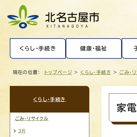
くらし・手続き
健康・福祉
現在の位置：
トップページ
>
くらし・手続き
>
ごみ・
くらし・手続き
家電
ごみ・リサイクル
3R