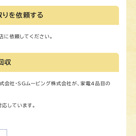
取りを依頼する
店に依頼してください。
回収
式会社・SGムービング株式会社が、家電4品目の
対応しています。