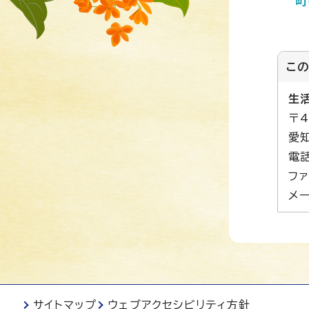
こ
生
〒4
愛
電話
ファ
メー
サイトマップ
ウェブアクセシビリティ方針