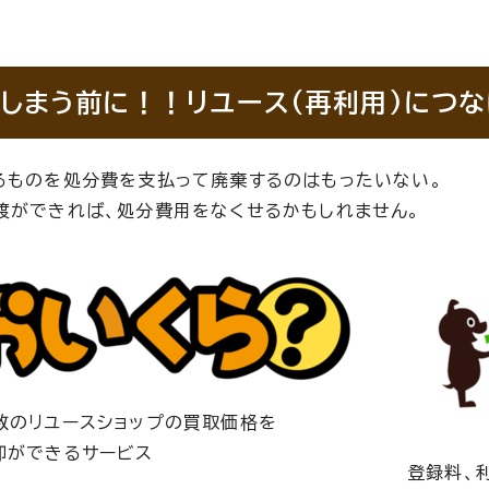
しまう前に！！リユース(再利用)につ
るものを処分費を支払って廃棄するのはもったいない。
渡ができれば、処分費用をなくせるかもしれません。
数のリユースショップの買取価格を
却ができるサービス
登録料、