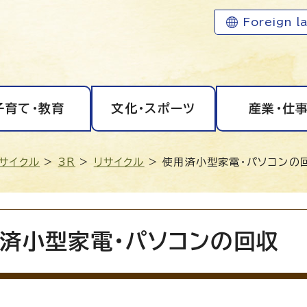
Foreign l
子育て・教育
文化・スポーツ
産業・仕
リサイクル
>
3R
>
リサイクル
> 使用済小型家電・パソコンの
済小型家電・パソコンの回収