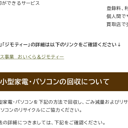
却ができるサービス
登録料、
個人間で
買取店で
ら」「ジモティー」の詳細は以下のリンクをご確認ください↓
ース事業 おいくら＆ジモティー
小型家電・パソコンの回収について
型家電・パソコンを下記の方法で回収し、ごみ減量およびリサ
パソコンのリサイクルにご協力ください。
法の詳細につきましては、下記をご確認ください。