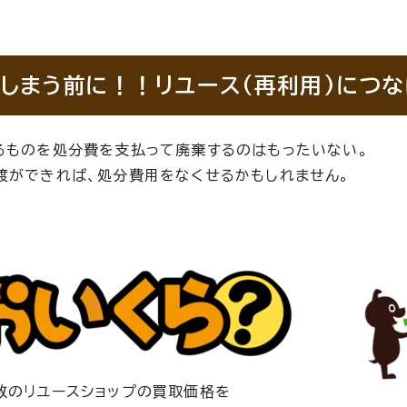
しまう前に！！リユース(再利用)につ
るものを処分費を支払って廃棄するのはもったいない。
渡ができれば、処分費用をなくせるかもしれません。
数のリユースショップの買取価格を