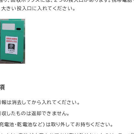
、大きい投入口に入れてください。
項
情報は消去してから入れてください。
回収したものは返却できません。
(充電池・乾電池など)は取り外してお持ちください。