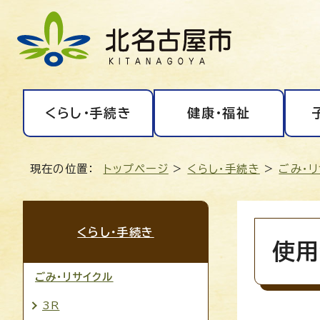
くらし・手続き
健康・福祉
現在の位置：
トップページ
>
くらし・手続き
>
ごみ・
くらし・手続き
使用
ごみ・リサイクル
3R