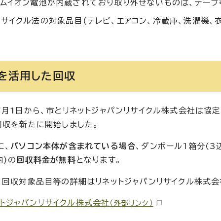
ウムイオン電池が内蔵されており取り外せないものは、テープ
リサイクル法の対象品目(テレビ、エアコン、冷蔵庫、洗濯機
を活用した回収
7月1日から、市とリネットジャパンリサイクル株式会社は協
回収を新たに開始しました。
に、
パソコン本体が含まれている場合
、ダンボール1箱分(3
内)の
回収料金が無料
となります。
、回収対象品目等の詳細はリネットジャパンリサイクル株式会
ットジャパンリサイクル株式会社
（外部リンク）