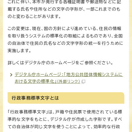
これに伴い、本市が発行する各種証明書や郵送物などに記
載する氏名や住所などの文字の字形が、一部これまでのも
のと変わることがあります。
この変更は、現在、国の方針により進めている、住民の情報
を取り扱うシステムの標準化の取組によるものであり、全国
の自治体で住民の氏名などの文字字形の統一を行うために
実施します。
詳しくはデジタル庁のホームページをご参照ください。
デジタル庁ホームページ：「地方公共団体情報システムに
おける文字の標準化」
（外部リンク）
行政事務標準文字とは
「行政事務標準文字」は、戸籍や住民票で使用されている標
準的な文字をもとに、デジタル庁が作成した字形です。すべ
ての自治体が同じ文字を使うことによって、効率的な行政