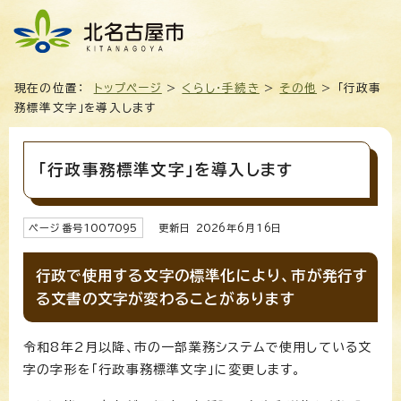
現在の位置：
トップページ
>
くらし・手続き
>
その他
> 「行政事
務標準文字」を導入します
「行政事務標準文字」を導入します
ページ番号
1007095
更新日
2026
年6月
16
日
行政で使用する文字の標準化により、市が発行す
る文書の文字が変わることがあります
令和8年2月以降、市の一部業務システムで使用している文
字の字形を「行政事務標準文字」に変更します。