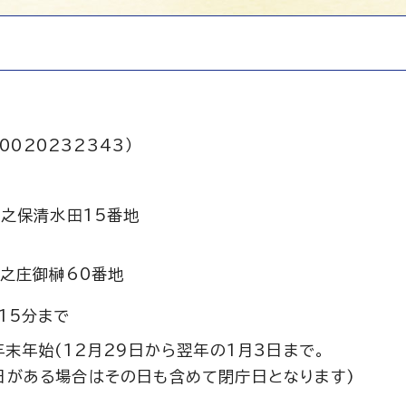
0020232343）
之保清水田15番地
之庄御榊60番地
15分まで
年末年始(12月29日から翌年の1月3日まで。
日がある場合はその日も含めて閉庁日となります)