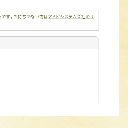
が必要です。お持ちでない方は
アドビシステムズ社のサ