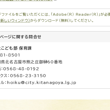
Fファイルをご覧いただくには、「Adobe（R） Reader（R）」
（新しいウィンドウ）
からダウンロード（無料）してください。
のページに関する
問合せ
祉こども部 保育課
81-8501
知県北名古屋市熊之庄御榊60番地
：0568-48-0192
クス：0568-23-3150
ル：hoiku@city.kitanagoya.lg.jp