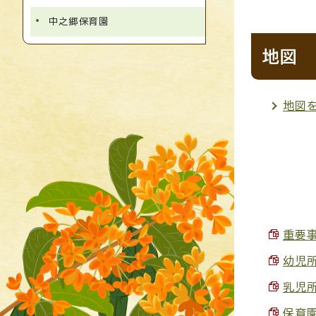
中之郷保育園
地図
地図
重要事
幼児所
乳児所
保育園