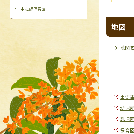
中之郷保育園
地図
地図
重要事
幼児所
乳児所
保育園