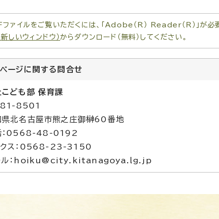
Fファイルをご覧いただくには、「Adobe（R） Reader（R）」
（新しいウィンドウ）
からダウンロード（無料）してください。
のページに関する
問合せ
祉こども部 保育課
81-8501
知県北名古屋市熊之庄御榊60番地
：0568-48-0192
クス：0568-23-3150
ル：hoiku@city.kitanagoya.lg.jp