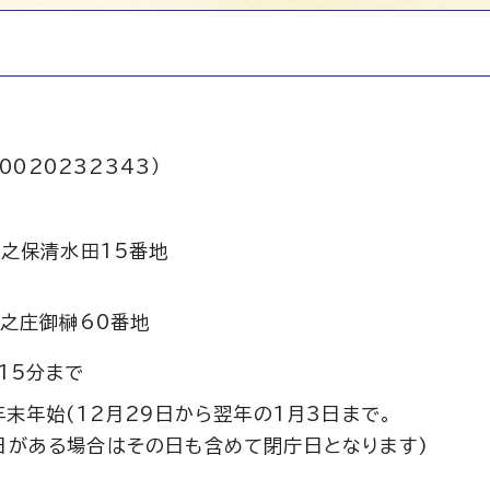
0020232343）
之保清水田15番地
之庄御榊60番地
15分まで
年末年始(12月29日から翌年の1月3日まで。
日がある場合はその日も含めて閉庁日となります)