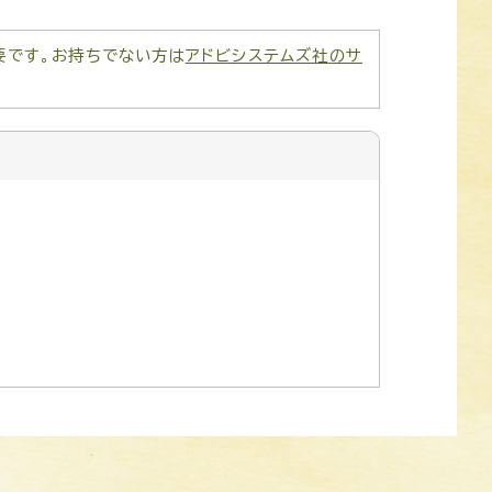
が必要です。お持ちでない方は
アドビシステムズ社のサ