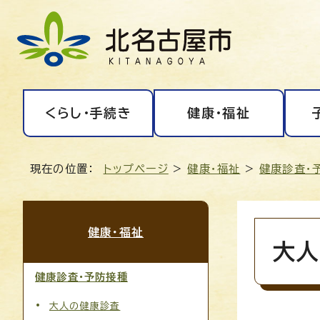
くらし・手続き
健康・福祉
現在の位置：
トップページ
>
健康・福祉
>
健康診査・
健康・福祉
大人
健康診査・予防接種
大人の健康診査