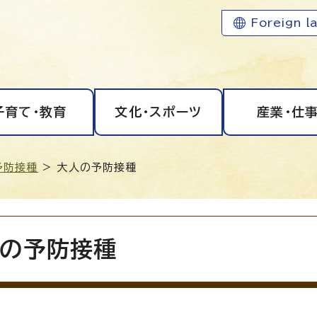
Foreign l
子育て・教育
文化・スポーツ
産業・仕
予防接種
> 大人の予防接種
の予防接種