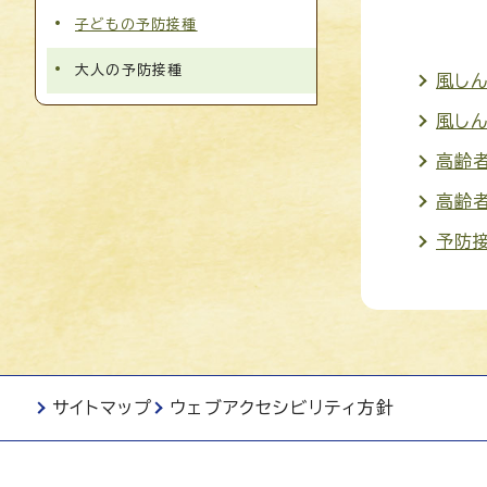
子どもの予防接種
大人の予防接種
風し
風し
高齢
高齢
予防
サイトマップ
ウェブアクセシビリティ方針