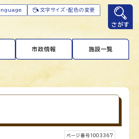
anguage
文字サイズ・配色の変更
さがす
事
市政情報
施設一覧
ページ番号
1003367