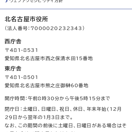
ウェブアクセシビリティ方針
北名古屋市役所
（法人番号：7000020232343）
西庁舎
〒481-8531
愛知県北名古屋市西之保清水田15番地
東庁舎
〒481-8501
愛知県北名古屋市熊之庄御榊60番地
開庁時間：午前8時30分から午後5時15分まで
閉庁日：土曜日、日曜日、祝日、休日、年末年始(12月
29日から翌年の1月3日まで。
なお、この期間の前後に土曜日、日曜日がある場合はそ