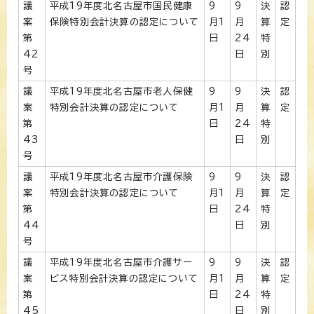
議
平成19年度北名古屋市国民健康
9
9
決
認
案
保険特別会計決算の認定について
月1
月
算
定
第
日
24
特
42
日
別
号
議
平成19年度北名古屋市老人保健
9
9
決
認
案
特別会計決算の認定について
月1
月
算
定
第
日
24
特
43
日
別
号
議
平成19年度北名古屋市介護保険
9
9
決
認
案
特別会計決算の認定について
月1
月
算
定
第
日
24
特
44
日
別
号
議
平成19年度北名古屋市介護サー
9
9
決
認
案
ビス特別会計決算の認定について
月1
月
算
定
第
日
24
特
45
日
別