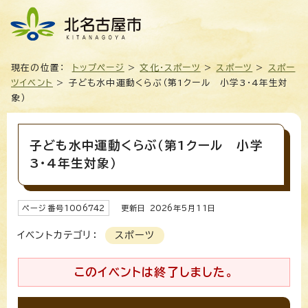
現在の位置：
トップページ
>
文化・スポーツ
>
スポーツ
>
スポー
ツイベント
> 子ども水中運動くらぶ（第1クール 小学3・4年生対
象）
子ども水中運動くらぶ（第1クール 小学
3・4年生対象）
ページ番号
1006742
更新日
2026
年5月
11
日
イベントカテゴリ：
スポーツ
このイベントは終了しました。