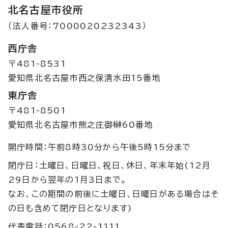
北名古屋市役所
（法人番号：7000020232343）
西庁舎
〒481-8531
愛知県北名古屋市西之保清水田15番地
東庁舎
〒481-8501
愛知県北名古屋市熊之庄御榊60番地
開庁時間：午前8時30分から午後5時15分まで
閉庁日：土曜日、日曜日、祝日、休日、年末年始(12月
29日から翌年の1月3日まで。
なお、この期間の前後に土曜日、日曜日がある場合はそ
の日も含めて閉庁日となります)
代表電話：0568-22-1111