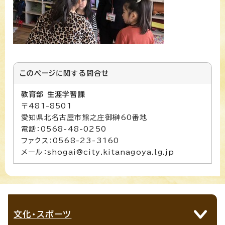
このページに関する
問合せ
教育部 生涯学習課
〒481-8501
愛知県北名古屋市熊之庄御榊60番地
電話：0568-48-0250
ファクス：0568-23-3160
メール：shogai@city.kitanagoya.lg.jp
文化・スポーツ