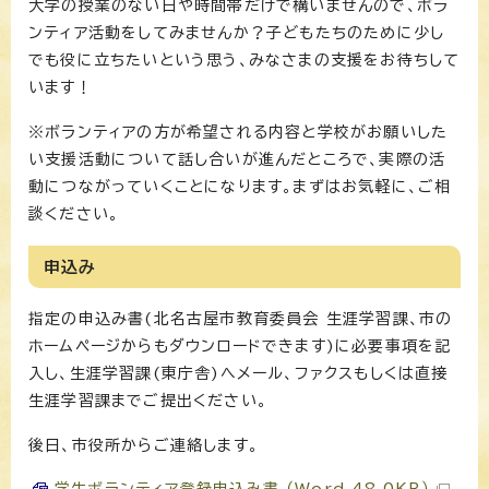
大学の授業のない日や時間帯だけで構いませんので、ボラ
ンティア活動をしてみませんか？子どもたちのために少し
でも役に立ちたいという思う、みなさまの支援をお待ちして
います！
※ボランティアの方が希望される内容と学校がお願いした
い支援活動について話し合いが進んだところで、実際の活
動につながっていくことになります。まずはお気軽に、ご相
談ください。
申込み
指定の申込み書(北名古屋市教育委員会 生涯学習課、市の
ホームページからもダウンロードできます)に必要事項を記
入し、生涯学習課(東庁舎)へメール、ファクスもしくは直接
生涯学習課までご提出ください。
後日、市役所からご連絡します。
学生ボランティア登録申込み書 （Word 48.0KB）