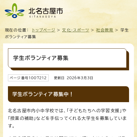
現在の位置：
トップページ
>
文化・スポーツ
>
社会教育
> 学生
ボランティア募集
学生ボランティア募集
ページ番号
1007212
更新日
2026
年3月3日
学生ボランティア募集中！
北名古屋市内小中学校では、「子どもたちへの学習支援」や
「授業の補助」などを手伝ってくれる大学生を募集していま
す。