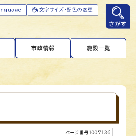
anguage
文字サイズ・配色の変更
さがす
事
市政情報
施設一覧
ページ番号
1007136