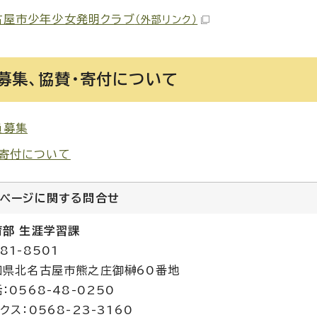
古屋市少年少女発明クラブ
（外部リンク）
募集、協賛・寄付について
員募集
・寄付について
のページに関する
問合せ
育部 生涯学習課
81-8501
知県北名古屋市熊之庄御榊60番地
：0568-48-0250
クス：0568-23-3160