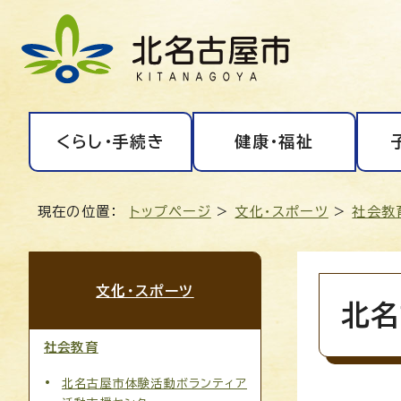
くらし・手続き
健康・福祉
現在の位置：
トップページ
>
文化・スポーツ
>
社会教
文化・スポーツ
北名
社会教育
北名古屋市体験活動ボランティア