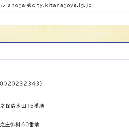
ル：shogai@city.kitanagoya.lg.jp
0020232343）
之保清水田15番地
之庄御榊60番地