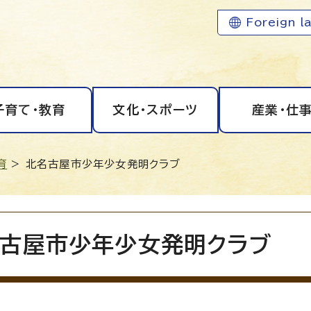
Foreign l
子育て・教育
文化・スポーツ
産業・仕
育
> 北名古屋市少年少女発明クラブ
古屋市少年少女発明クラブ