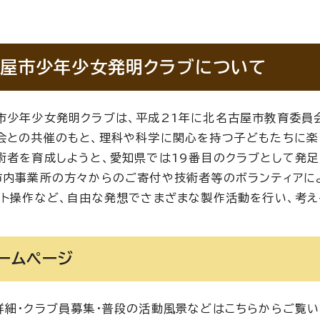
屋市少年少女発明クラブについて
市少年少女発明クラブは、平成21年に北名古屋市教育委員
会との共催のもと、理科や科学に関心を持つ子どもたちに楽
術者を育成しようと、愛知県では19番目のクラブとして発足
市内事業所の方々からのご寄付や技術者等のボランティアに
ット操作など、自由な発想でさまざまな製作活動を行い、考
ームページ
詳細・クラブ員募集・普段の活動風景などはこちらからご覧い