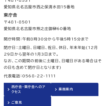
〒481-8531
愛知県北名古屋市西之保清水田15番地
東庁舎
〒481-8501
愛知県北名古屋市熊之庄御榊60番地
開庁時間：午前8時30分から午後5時15分まで
閉庁日：土曜日、日曜日、祝日、休日、年末年始(12月
29日から翌年の1月3日まで。
なお、この期間の前後に土曜日、日曜日がある場合はそ
の日も含めて閉庁日となります)
代表電話：0568-22-1111
西庁舎・東庁舎へのア
業務案内
クセス
ご意見