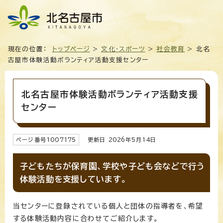
現在の位置：
トップページ
>
文化・スポーツ
>
社会教育
> 北名
古屋市体験活動ボランティア活動支援センター
北名古屋市体験活動ボランティア活動支援
センター
ページ番号
1007175
更新日
2026
年5月
14
日
子どもたちが保育園、学校や子ども会などで行う
体験活動を支援しています。
当センターに登録されている個人と団体の指導者を、希望
する体験活動内容に合わせてご紹介します。