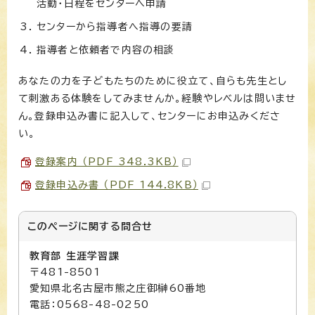
活動・日程をセンターへ申請
センターから指導者へ指導の要請
指導者と依頼者で内容の相談
あなたの力を子どもたちのために役立て、自らも先生とし
て刺激ある体験をしてみませんか。経験やレベルは問いませ
ん。登録申込み書に記入して、センターにお申込みくださ
い。
登録案内 （PDF 348.3KB）
登録申込み書 （PDF 144.8KB）
このページに関する
問合せ
教育部 生涯学習課
〒481-8501
愛知県北名古屋市熊之庄御榊60番地
電話：0568-48-0250