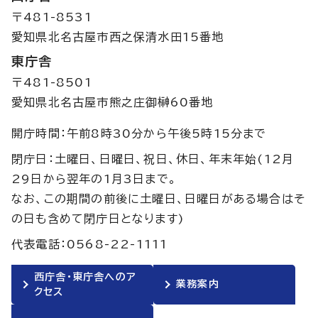
〒481-8531
愛知県北名古屋市西之保清水田15番地
東庁舎
〒481-8501
愛知県北名古屋市熊之庄御榊60番地
開庁時間：午前8時30分から午後5時15分まで
閉庁日：土曜日、日曜日、祝日、休日、年末年始(12月
29日から翌年の1月3日まで。
なお、この期間の前後に土曜日、日曜日がある場合はそ
の日も含めて閉庁日となります)
代表電話：0568-22-1111
西庁舎・東庁舎へのア
業務案内
クセス