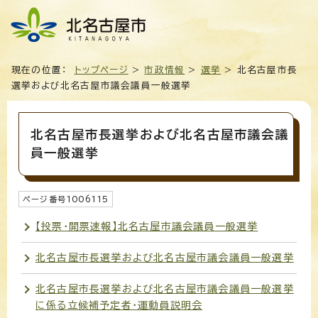
現在の位置：
トップページ
>
市政情報
>
選挙
> 北名古屋市長
選挙および北名古屋市議会議員一般選挙
北名古屋市長選挙および北名古屋市議会議
員一般選挙
ページ番号
1006115
【投票・開票速報】北名古屋市議会議員一般選挙
北名古屋市長選挙および北名古屋市議会議員一般選挙
北名古屋市長選挙および北名古屋市議会議員一般選挙
に係る立候補予定者・運動員説明会