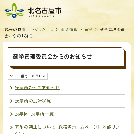
現在の位置：
トップページ
>
市政情報
>
選挙
> 選挙管理委員
会からのお知らせ
選挙管理委員会からのお知らせ
ページ番号
1006114
投票所からのお知らせ
投票所の混雑状況
投票区・投票所一覧
寄附の禁止について（総務省ホームページ）
（外部リン
ク）