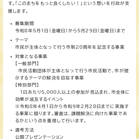
す。「このまちをもっと良くしたい！」という想いを行政が支
援します。
募集期間
令和8年5月1日（金曜日）から5月29日（金曜日）まで
テーマ
市民が主体となって行う市制20周年を記念する事業
対象となる事業
【一般部門】
市民活動団体が主体となって行う市民活動で、市が提
示するテーマの解決を目指す事業
【特別部門】
1日あたり5,000人以上の参加が見込まれ、市全体に
効果が波及するイベント
※令和8年4月1日から令和9年2月28日までに実施す
る事業に限ります。審査は、課題解決に向けた事業であ
るかという点を重視して行います。
選考方法
公開プレゼンテーション