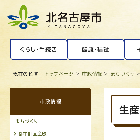
くらし・手続き
健康・福祉
現在の位置：
トップページ
>
市政情報
>
まちづくり
市政情報
生産
まちづくり
都市計画全般