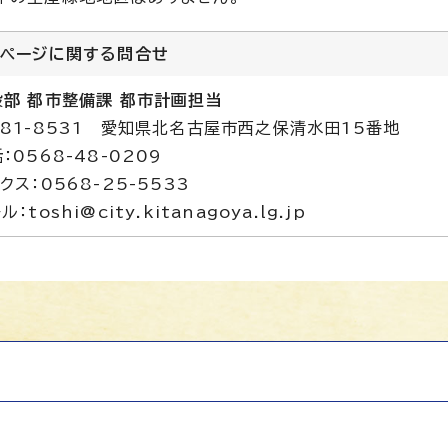
のページに関する
問合せ
設部 都市整備課 都市計画担当
481-8531 愛知県北名古屋市西之保清水田15番地
：0568-48-0209
クス：0568-25-5533
ル：toshi@city.kitanagoya.lg.jp