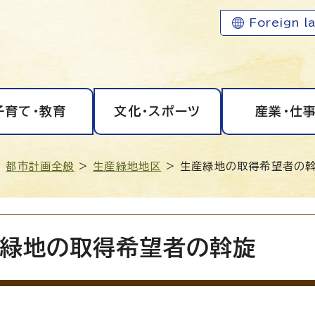
Foreign l
子育て・教育
文化・スポーツ
産業・仕
>
都市計画全般
>
生産緑地地区
> 生産緑地の取得希望者の
緑地の取得希望者の斡旋