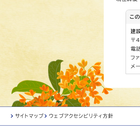
こ
建
〒
電話
ファ
メー
サイトマップ
ウェブアクセシビリティ方針