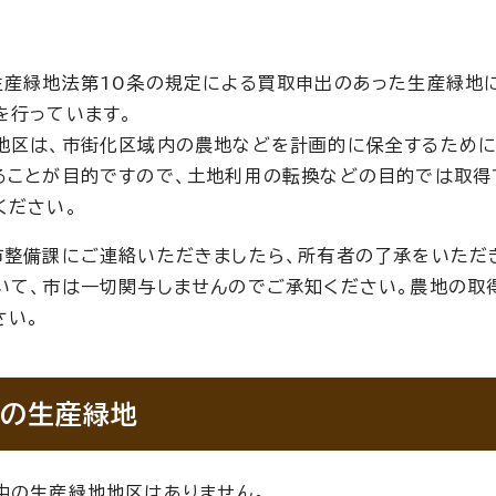
生産緑地法第10条の規定による買取申出のあった生産緑地
を行っています。
地区は、市街化区域内の農地などを計画的に保全するため
ることが目的ですので、土地利用の転換などの目的では取得
ください。
市整備課にご連絡いただきましたら、所有者の了承をいただ
いて、市は一切関与しませんのでご承知ください。農地の取
さい。
の生産緑地
中の生産緑地地区はありません。