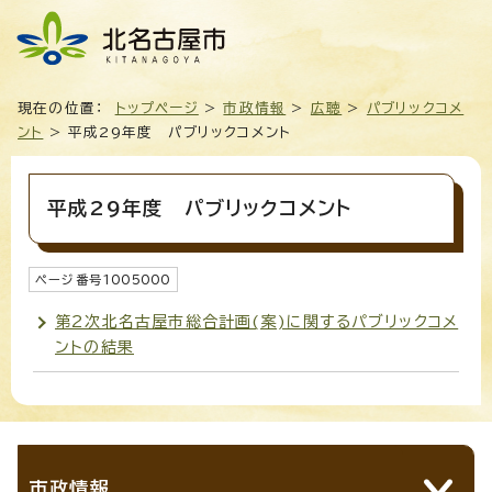
現在の位置：
トップページ
>
市政情報
>
広聴
>
パブリックコメ
ント
> 平成29年度 パブリックコメント
平成29年度 パブリックコメント
ページ番号
1005000
第2次北名古屋市総合計画(案)に関するパブリックコメ
ントの結果
市政情報