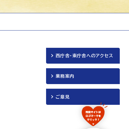
西庁舎・東庁舎へのアクセス
業務案内
ご意見