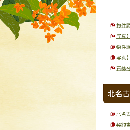
物件調
写真【R
物件調
写真【
石綿分
北名古
北名古
契約書