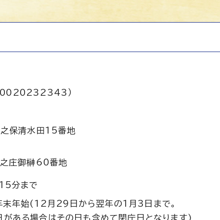
0020232343）
之保清水田15番地
之庄御榊60番地
15分まで
年末年始(12月29日から翌年の1月3日まで。
日がある場合はその日も含めて閉庁日となります)