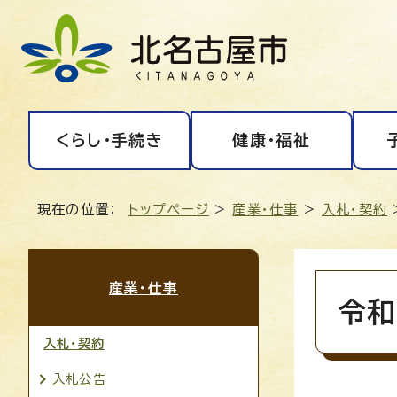
くらし・手続き
健康・福祉
現在の位置：
トップページ
>
産業・仕事
>
入札・契約
産業・仕事
令和
入札・契約
入札公告