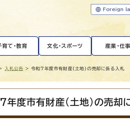
Foreign l
子育て・教育
文化・スポーツ
産業・仕
>
入札公告
> 令和7年度市有財産(土地)の売却に係る入札
7年度市有財産(土地)の売却