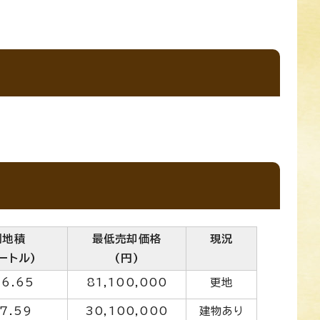
測地積
最低売却価格
現況
メートル)
(円)
76.65
81,100,000
更地
47.59
30,100,000
建物あり