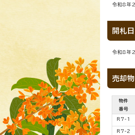
令和8年2
開札日
令和8年2
売却物
物件
番号
R7-1
R7-2