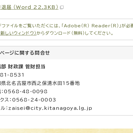
退届 （Word 22.3KB）
Fファイルをご覧いただくには、「Adobe（R） Reader（R）」
（新しいウィンドウ）
からダウンロード（無料）してください。
のページに関する
問合せ
務部 財政課 管財担当
81-8531
知県北名古屋市西之保清水田15番地
：0568-48-0098
クス：0568-24-0003
ル：zaisei@city.kitanagoya.lg.jp