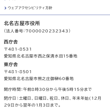
ウェブアクセシビリティ方針
北名古屋市役所
（法人番号：7000020232343）
西庁舎
〒481-8531
愛知県北名古屋市西之保清水田15番地
東庁舎
〒481-8501
愛知県北名古屋市熊之庄御榊60番地
開庁時間：午前8時30分から午後5時15分まで
閉庁日：土曜日、日曜日、祝日、休日、年末年始(12月
29日から翌年の1月3日まで。