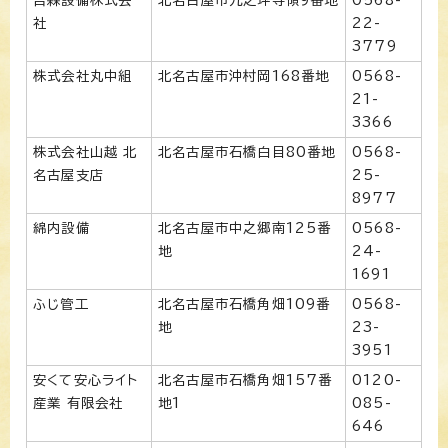
社
22-
3779
株式会社丸中組
北名古屋市沖村岡168番地
0568-
21-
3366
株式会社山越 北
北名古屋市石橋白目80番地
0568-
名古屋支店
25-
8977
綿内設備
北名古屋市中之郷南125番
0568-
地
24-
1691
ふじ管工
北名古屋市石橋角畑109番
0568-
地
23-
3951
安くて安心ライト
北名古屋市石橋角畑157番
0120-
産業 有限会社
地1
085-
646