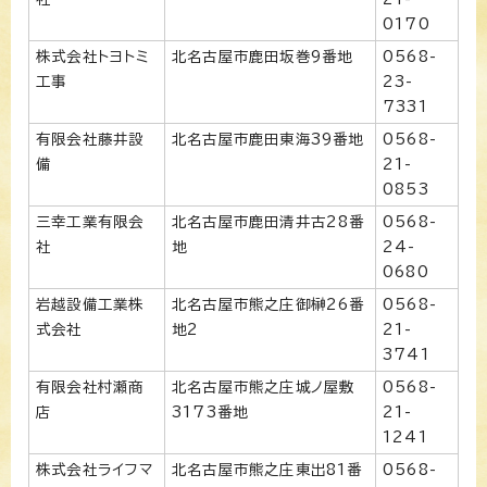
0170
株式会社トヨトミ
北名古屋市鹿田坂巻9番地
0568-
工事
23-
7331
有限会社藤井設
北名古屋市鹿田東海39番地
0568-
備
21-
0853
三幸工業有限会
北名古屋市鹿田清井古28番
0568-
社
地
24-
0680
岩越設備工業株
北名古屋市熊之庄御榊26番
0568-
式会社
地2
21-
3741
有限会社村瀬商
北名古屋市熊之庄城ノ屋敷
0568-
店
3173番地
21-
1241
株式会社ライフマ
北名古屋市熊之庄東出81番
0568-