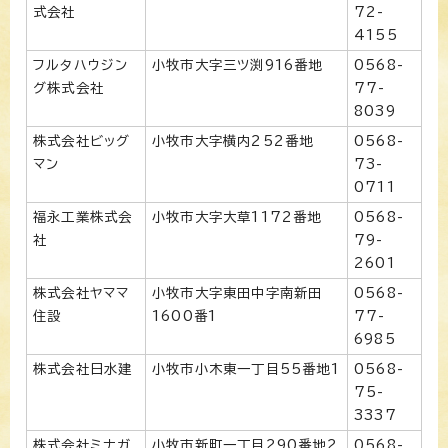
式会社
72-
4155
フルタハウジン
小牧市大字三ツ渕916番地
0568-
グ株式会社
77-
8039
株式会社ビッグ
小牧市大字横内252番地
0568-
マン
73-
0711
福永工業株式会
小牧市大字大草1172番地
0568-
社
79-
2601
株式会社ヤママ
小牧市大字東田中字南新田
0568-
住設
1600番1
77-
6985
株式会社日水建
小牧市小木東一丁目55番地1
0568-
75-
3337
株式会社ミナガ
小牧市新町一丁目290番地2
0568-