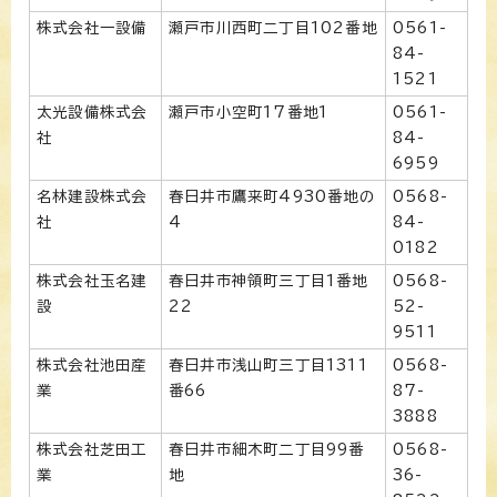
株式会社一設備
瀬戸市川西町二丁目102番地
0561-
84-
1521
太光設備株式会
瀬戸市小空町17番地1
0561-
社
84-
6959
名林建設株式会
春日井市鷹来町4930番地の
0568-
社
4
84-
0182
株式会社玉名建
春日井市神領町三丁目1番地
0568-
設
22
52-
9511
株式会社池田産
春日井市浅山町三丁目1311
0568-
業
番66
87-
3888
株式会社芝田工
春日井市細木町二丁目99番
0568-
業
地
36-