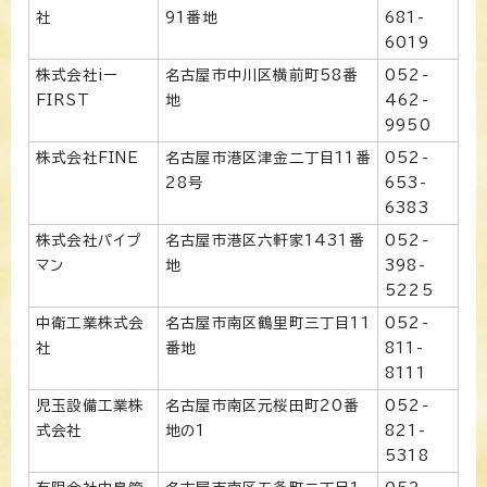
社
91番地
681-
6019
株式会社iー
名古屋市中川区横前町58番
052-
FIRST
地
462-
9950
株式会社FINE
名古屋市港区津金二丁目11番
052-
28号
653-
6383
株式会社パイプ
名古屋市港区六軒家1431番
052-
マン
地
398-
5225
中衛工業株式会
名古屋市南区鶴里町三丁目11
052-
社
番地
811-
8111
児玉設備工業株
名古屋市南区元桜田町20番
052-
式会社
地の1
821-
5318