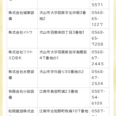
5571
株式会社城東設
犬山市大字前原字北中根3番
0568-
備
地2
65-
1227
株式会社イトウ
犬山市羽黒栄四丁目3番地1
0568-
65-
7208
株式会社フクト
犬山市大字羽黒新田字高橋前
0568-
ミDBK
47番地の1
67-
2445
株式会社水野設
犬山市字巾廻り30番地の2
0568-
備
67-
2534
有限会社小田設
江南市島宮町城23番地
0587-
備
54-
6109
松岡建設株式会
江南市古知野町牧森107番地
0587-