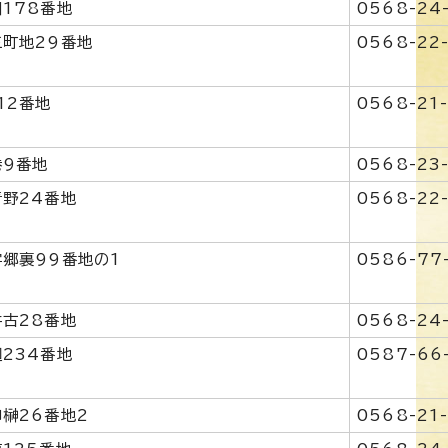
178番地
0568-24
町地29番地
0568-22
12番地
0568-21
巻9番地
0568-23
野24番地
0568-22
郷裏99番地の1
0586-77
古28番地
0568-24
234番地
0587-66
榊26番地2
0568-21