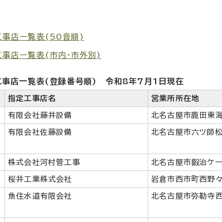
事店一覧表(50音順)
工事店一覧表(市内・市外別)
工事店一覧表(登録番号順) 令和8年7月1日現在
指定工事店名
営業所所在地
有限会社藤井設備
北名古屋市鹿田東海
有限会社佐藤設備
北名古屋市六ツ師松
株式会社河村管工事
北名古屋市鍜治ケ一
桜井工業株式会社
岩倉市西市町西野々
魚住水道有限会社
北名古屋市弥勒寺西