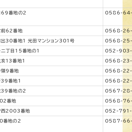
69番地の2
0586-64
前62番地
0568-26
出30番地1 光田マンション301号
0568-25
二丁目15番地の1
052-903
亥13番地1
0568-23
寺領9番地
0568-22
39番地1
0568-22
39番地の2
0567-28
02番地
0568-76
西2003番地
052-791
0番地の2
0587-66