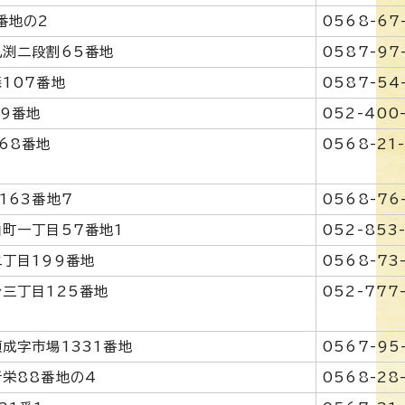
番地の2
0568-67
渕二段割65番地
0587-97
107番地
0587-54
9番地
052-400
68番地
0568-21
163番地7
0568-76
町一丁目57番地1
052-853
丁目199番地
0568-73
三丁目125番地
052-777
成字市場1331番地
0567-95
栄88番地の4
0568-28