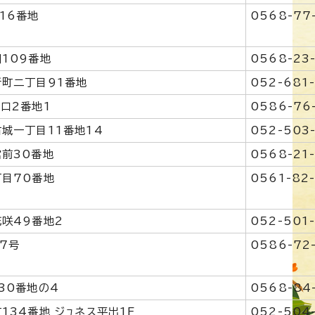
16番地
0568-77
109番地
0568-23
町二丁目91番地
052-681
口2番地1
0586-76
城一丁目11番地14
052-503
前30番地
0568-21
目70番地
0561-82
咲49番地2
052-501
7号
0586-72
30番地の4
0568-84
134番地 ジュネス平出1F
052-504