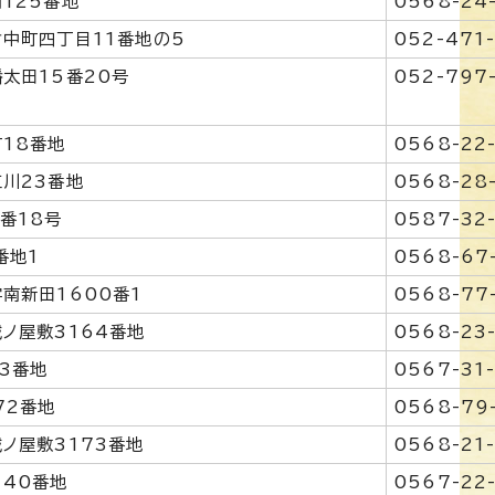
125番地
0568-24
中町四丁目11番地の5
052-471
太田15番20号
052-797
18番地
0568-22
川23番地
0568-28
番18号
0587-32
番地1
0568-67
南新田1600番1
0568-77
ノ屋敷3164番地
0568-23
3番地
0567-31
72番地
0568-79
ノ屋敷3173番地
0568-21
40番地
0567-22