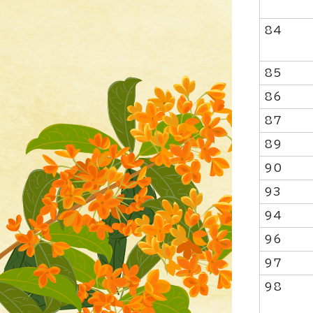
84
85
86
87
89
90
93
94
96
97
98