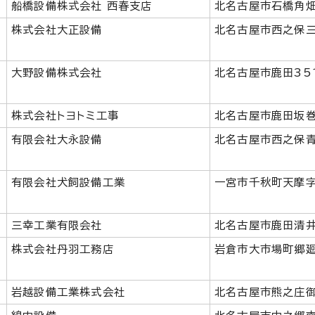
船橋設備株式会社 西春支店
北名古屋市石橋角畑
株式会社大正設備
北名古屋市西之保三
大野設備株式会社
北名古屋市鹿田35
株式会社トヨトミ工事
北名古屋市鹿田坂
有限会社大永設備
北名古屋市西之保青
有限会社犬飼設備工業
一宮市千秋町天摩字
三幸工業有限会社
北名古屋市鹿田清井
株式会社丹羽工務店
岩倉市大市場町郷廻
岩越設備工業株式会社
北名古屋市熊之庄御