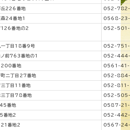
丘226番地
052-782
森24番地1
0568-23
126番地の2
052-501
一丁目18番9号
052-751
ノ前763番地の1
052-444
200番地
0561-41
町二丁目27番地
052-884
三丁目11番地
052-811-
三丁目78番地
052-505
45番地
0587-21
5番地2
052-442
21番地2
0567-24