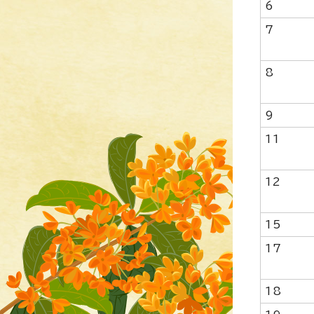
6
7
8
9
11
12
15
17
18