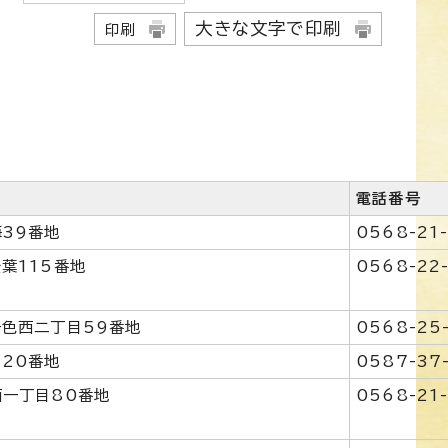
大きな文字で印刷
印刷
電話番号
39番地
0568-21
葉115番地
0568-22
色西二丁目59番地
0568-25
20番地
0587-37
一丁目80番地
0568-21