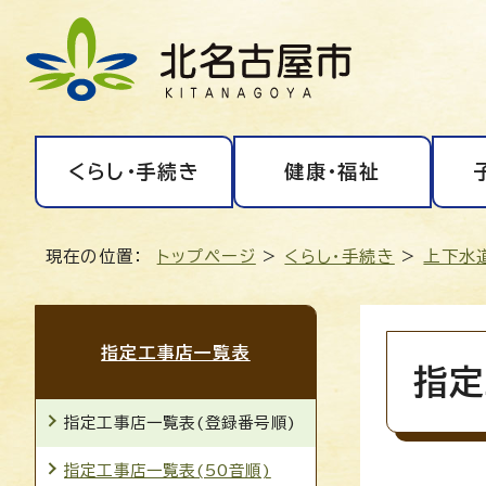
くらし・手続き
健康・福祉
現在の位置：
トップページ
>
くらし・手続き
>
上下水
指定工事店一覧表
指定
指定工事店一覧表(登録番号順)
指定工事店一覧表(50音順)