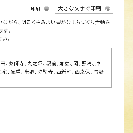
大きな文字で印刷
印刷
いながら、明るく住みよい豊かなまちづくり活動を
ます。
さい。
田、薬師寺、九之坪、駅前、加島、岡、野崎、沖
住宅、徳重、米野、弥勒寺、西新町、西之保、青野、