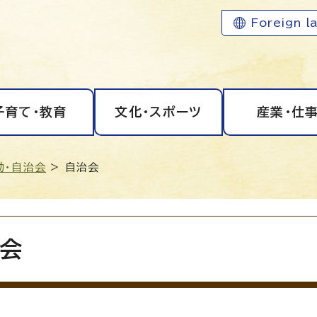
Foreign l
子育て・教育
文化・スポーツ
産業・仕
動・自治会
> 自治会
会