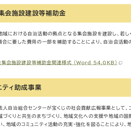
集会施設建設等補助金
地域における自治活動の拠点となる集会施設を建設し、若し
場合に要した費用の一部を補助することにより、自治会活動
集会施設建設等補助金関連様式 （Word 54.0KB）
ニティ助成事業
法人自治総合センターが宝くじの社会貢献広報事業として、
域づくりと共生のまちづくり、地域文化への支援や地域の国
い、地域のコミュニティ活動の充実・強化を図ることにより