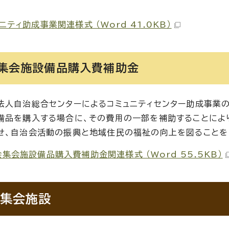
ニティ助成事業関連様式 （Word 41.0KB）
集会施設備品購入費補助金
法人自治総合センターによるコミュニティセンター助成事業
備品を購入する場合に、その費用の一部を補助することによ
せ、自治会活動の振興と地域住民の福祉の向上を図ることを
集会施設備品購入費補助金関連様式 （Word 55.5KB）
集会施設