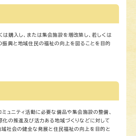
くは購入し、または集会施設を増改築し、若しくは
の振興と地域住民の福祉の向上を図ることを目的
コミュニティ活動に必要な備品や集会施設の整備、
際化の推進及び活力ある地域づくりなどに対して
、地域社会の健全な発展と住民福祉の向上を目的と