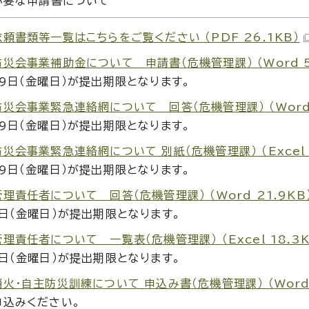
必要な申請書について
頼書類等一覧はこちらをご覧ください （PDF 26.1KB）
災会事業補助金について＿申請書（危機管理課） （Word 5
9日（金曜日）が提出期限となります。
災会事業緊急連絡網について＿回答（危機管理課） （Word 
9日（金曜日）が提出期限となります。
災会事業緊急連絡網について_別紙（危機管理課） （Excel 
9日（金曜日）が提出期限となります。
理責任者について＿回答（危機管理課） （Word 21.9KB
日（金曜日）が提出期限となります。
理責任者について＿一覧表（危機管理課） （Excel 18.3K
日（金曜日）が提出期限となります。
火・自主防災訓練について_申込み書（危機管理課） （Word 
申込みください。