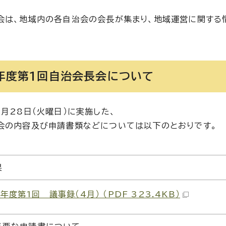
会は、地域内の各自治会の会長が集まり、地域運営に関する情
年度第1回自治会長会について
4月28日（火曜日）に実施した、
会の内容及び申請書類などについては以下のとおりです。
果
年度第1回 議事録（4月） （PDF 323.4KB）