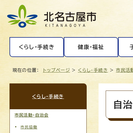
くらし・手続き
健康・福祉
現在の位置：
トップページ
>
くらし・手続き
>
市民活
くらし・手続き
自治
市民活動・自治会
市民協働