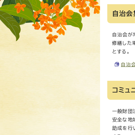
自治会
自治会が
修繕した
とする。
自治会
コミュ
一般財団
安全な地
助成を行