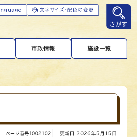
anguage
文字サイズ・配色の変更
さがす
事
市政情報
施設一覧
ページ番号
1002102
更新日
2026
年5月
15
日