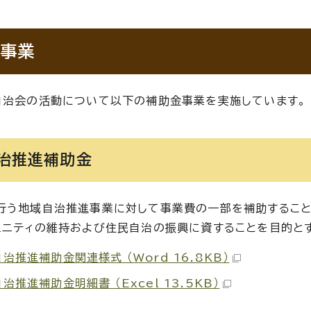
事業
自治会の活動について以下の補助金事業を実施しています。
治推進補助金
行う地域自治推進事業に対して事業費の一部を補助すること
ュニティの維持および住民自治の振興に資することを目的と
治推進補助金関連様式 （Word 16.8KB）
治推進補助金明細書 （Excel 13.5KB）