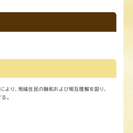
により、地域住民の融和および相互理解を図り、
する。