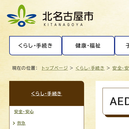
くらし・手続き
健康・福祉
現在の位置：
トップページ
>
くらし・手続き
>
安全・
くらし・手続き
AE
安全・安心
救急