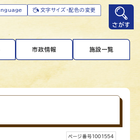
anguage
文字サイズ・配色の変更
さがす
事
市政情報
施設一覧
ページ番号
1001554