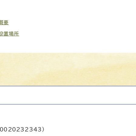
概要
D設置場所
0020232343）