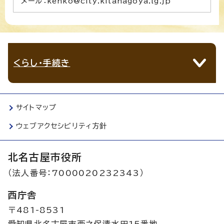
メール：kenko@city.kitanagoya.lg.jp
くらし・手続き
サイトマップ
ウェブアクセシビリティ方針
北名古屋市役所
（法人番号：7000020232343）
西庁舎
〒481-8531
愛知県北名古屋市西之保清水田15番地