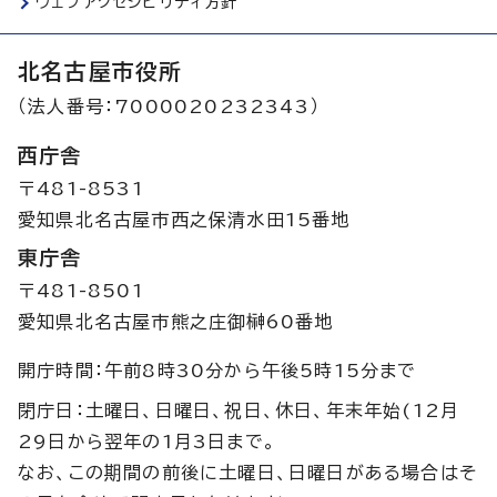
ウェブアクセシビリティ方針
北名古屋市役所
（法人番号：7000020232343）
西庁舎
〒481-8531
愛知県北名古屋市西之保清水田15番地
東庁舎
〒481-8501
愛知県北名古屋市熊之庄御榊60番地
開庁時間：午前8時30分から午後5時15分まで
閉庁日：土曜日、日曜日、祝日、休日、年末年始(12月
29日から翌年の1月3日まで。
なお、この期間の前後に土曜日、日曜日がある場合はそ