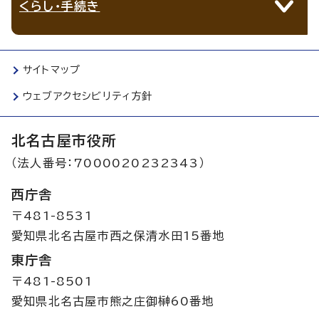
くらし・手続き
サイトマップ
ウェブアクセシビリティ方針
北名古屋市役所
（法人番号：7000020232343）
西庁舎
〒481-8531
愛知県北名古屋市西之保清水田15番地
東庁舎
〒481-8501
愛知県北名古屋市熊之庄御榊60番地