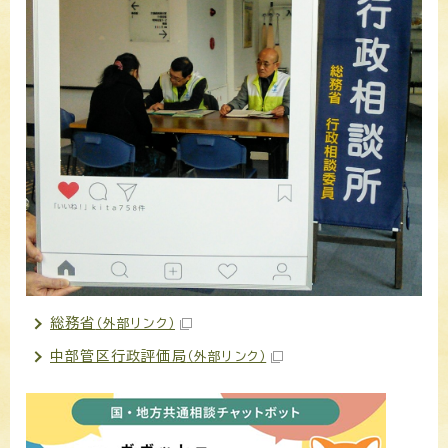
総務省
（外部リンク）
中部管区行政評価局
（外部リンク）