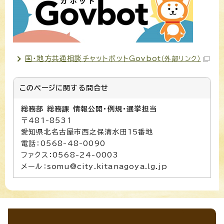
国・地方共通相談チャットボットGovbot
（外部リンク）
このページに関する
問合せ
総務部 総務課 情報公開・例規・選挙担当
〒481-8531
愛知県北名古屋市西之保清水田15番地
電話：0568-48-0090
ファクス：0568-24-0003
メール：somu@city.kitanagoya.lg.jp