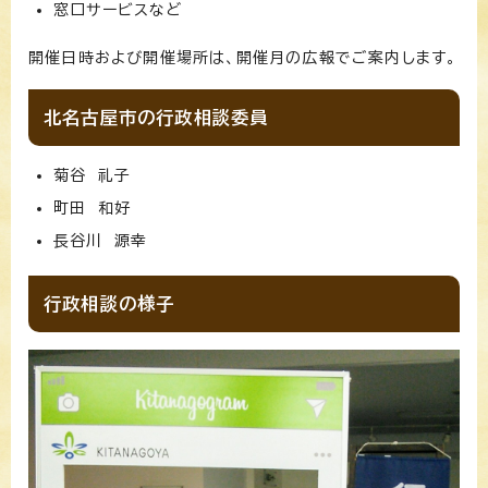
窓口サービスなど
開催日時および開催場所は、開催月の広報でご案内します。
北名古屋市の行政相談委員
菊谷 礼子
町田 和好
長谷川 源幸
行政相談の様子