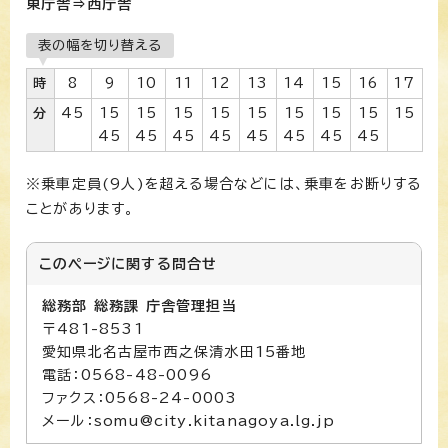
東庁舎⇒西庁舎
表の幅を切り替える
時
8
9
10
11
12
13
14
15
16
17
分
45
15
15
15
15
15
15
15
15
15
45
45
45
45
45
45
45
45
※乗車定員(9人)を超える場合などには、乗車をお断りする
ことがあります。
このページに関する
問合せ
総務部 総務課 庁舎管理担当
〒481-8531
愛知県北名古屋市西之保清水田15番地
電話：0568-48-0096
ファクス：0568-24-0003
メール：somu@city.kitanagoya.lg.jp