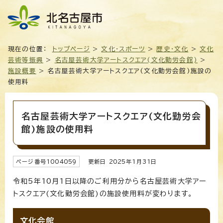
現在の位置：
トップページ
>
文化・スポーツ
>
歴史・文化
>
文化
芸術等振興
>
名古屋芸術大学アートスクエア(文化勤労会館)
>
施設概要
> 名古屋芸術大学アートスクエア(文化勤労会館)施設の
使用料
名古屋芸術大学アートスクエア(文化勤労会
館)施設の使用料
ページ番号
1004059
更新日
2025
年1月
31
日
令和5年10月1日以降のご利用分から名古屋芸術大学アー
トスクエア(文化勤労会館)の施設使用料が変わります。
文化会館