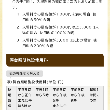
合の使用料は、入場料等の額に応じ次のとおり加算しま
す。
入場料等の最高額が1,000円未満の場合 使
用料の50％の額
入場料等の最高額が1,000円以上3,000円未
満の場合 使用料の100％の額
入場料等の最高額が3,000円以上の場合 使
用料の200％の額
舞台照明施設使用料
表の幅を切り替える
表：舞台照明施設使用料(単位：円)
照
午前9時
午後1時
午前9時
午前9時
超過1
明
から正午
から5時
から午後
から午後
時間に
設
または午
5時
9時
つき
備
後6時か
または午