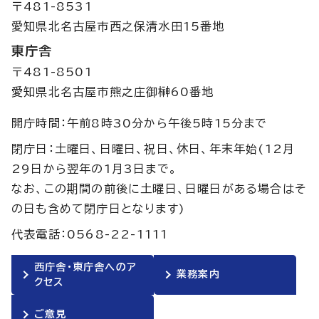
〒481-8531
愛知県北名古屋市西之保清水田15番地
東庁舎
〒481-8501
愛知県北名古屋市熊之庄御榊60番地
開庁時間：午前8時30分から午後5時15分まで
閉庁日：土曜日、日曜日、祝日、休日、年末年始(12月
29日から翌年の1月3日まで。
なお、この期間の前後に土曜日、日曜日がある場合はそ
の日も含めて閉庁日となります)
代表電話：0568-22-1111
西庁舎・東庁舎へのア
業務案内
クセス
ご意見