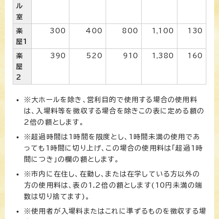
ル
室
楽
300
400
800
1,100
130
屋1
楽
390
520
910
1,380
160
屋
2
※大ホールを除き、営利目的で使用する場合の使用料
は、入場料等を徴収する場合を除きこの表に定める額の
2倍の額とします。
※超過時間は1時間を限度とし、1時間未満の使用であ
っても1時間に切り上げ、この場合の使用料は「超過1時
間につき」の欄の額とします。
※市内に在住し、在勤し、または在学している方以外の
方の使用料は、表の1.2倍の額とします(10円未満の端
数は切り捨てます)。
※使用者が入場料またはこれに準ずるものを徴収する場